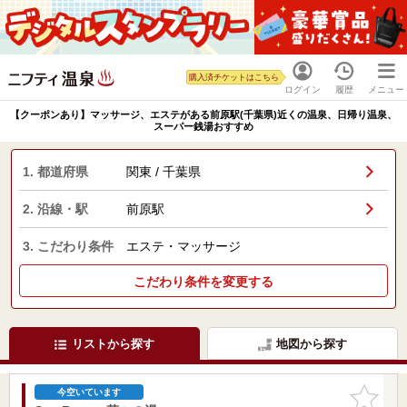
購入済チケットはこちら
ログイン
履歴
メニュー
【クーポンあり】マッサージ、エステがある前原駅(千葉県)近くの温泉、日帰り温泉、
スーパー銭湯おすすめ
1. 都道府県
関東 / 千葉県
2. 沿線・駅
前原駅
3. こだわり条件
エステ・マッサージ
こだわり条件を変更する
リストから探す
地図から探す
お気に入
今空いています
りに追加