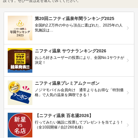
設です。ぜひ一度は足を運んでみてください。
第20回ニフティ温泉年間ランキング2025
全国約2.2万件の中から頂点に選ばれた、2025年の人
気施設は…
ニフティ温泉 サウナランキング2026
おふろ好きユーザーの投票により、全国No.1サウナが
決定！
ニフティ温泉プレミアムクーポン
ノジマモバイル会員向け 通常よりもお得な「特別価
格」で人気の温泉を満喫できる！
【ニフティ温泉 百名湯2026】
行ってみたい施設に投票してプレゼントを当てよう！
（全10回開催 / 合計260名様）