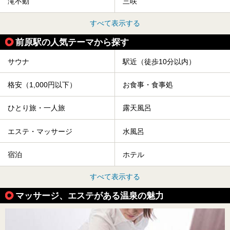
滝不動
三咲
すべて表示する
前原駅の人気テーマから探す
サウナ
駅近（徒歩10分以内）
格安（1,000円以下）
お食事・食事処
ひとり旅・一人旅
露天風呂
エステ・マッサージ
水風呂
宿泊
ホテル
すべて表示する
マッサージ、エステがある温泉の魅力