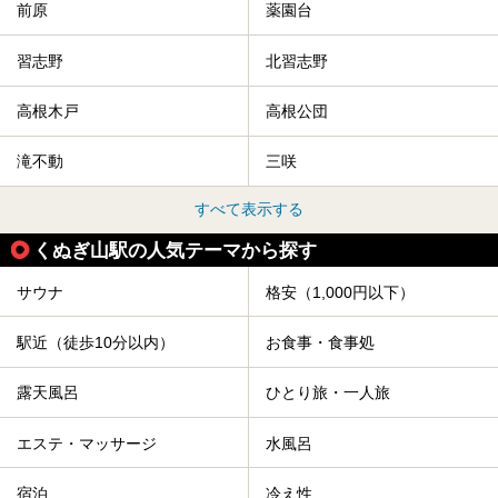
前原
薬園台
習志野
北習志野
高根木戸
高根公団
滝不動
三咲
すべて表示する
くぬぎ山駅の人気テーマから探す
サウナ
格安（1,000円以下）
駅近（徒歩10分以内）
お食事・食事処
露天風呂
ひとり旅・一人旅
エステ・マッサージ
水風呂
宿泊
冷え性