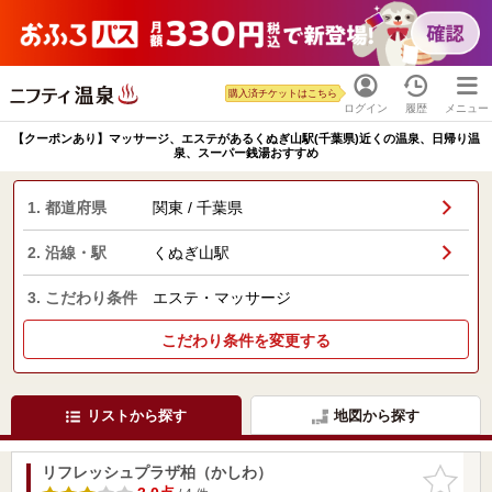
購入済チケットはこちら
ログイン
履歴
メニュー
【クーポンあり】マッサージ、エステがあるくぬぎ山駅(千葉県)近くの温泉、日帰り温
泉、スーパー銭湯おすすめ
1. 都道府県
関東 / 千葉県
2. 沿線・駅
くぬぎ山駅
3. こだわり条件
エステ・マッサージ
こだわり条件を変更する
リストから探す
地図から探す
リフレッシュプラザ柏（かしわ）
お気に入
りに追加