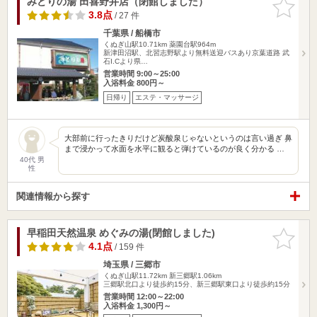
みどりの湯 田喜野井店（閉館しました）
お気に入
りに追加
3.8点
/ 27 件
千葉県 / 船橋市
くぬぎ山駅10.71km
薬園台駅964m
新津田沼駅、北習志野駅より無料送迎バスあり京葉道路 武
石I.Cより県…
営業時間 9:00～25:00
入浴料金 800円～
日帰り
エステ・マッサージ
大部前に行ったきりだけど炭酸泉じゃないというのは言い過ぎ 鼻
まで浸かって水面を水平に観ると弾けているのが良く分かる …
40代 男
性
関連情報から探す
早稲田天然温泉 めぐみの湯(閉館しました)
お気に入
りに追加
4.1点
/ 159 件
埼玉県 / 三郷市
くぬぎ山駅11.72km
新三郷駅1.06km
三郷駅北口より徒歩約15分、新三郷駅東口より徒歩約15分
営業時間 12:00～22:00
入浴料金 1,300円～