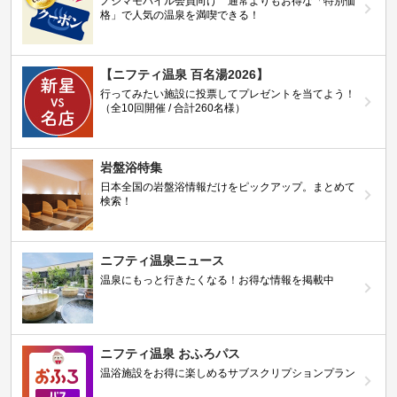
ノジマモバイル会員向け 通常よりもお得な「特別価
格」で人気の温泉を満喫できる！
【ニフティ温泉 百名湯2026】
行ってみたい施設に投票してプレゼントを当てよう！
（全10回開催 / 合計260名様）
岩盤浴特集
日本全国の岩盤浴情報だけをピックアップ。まとめて
検索！
ニフティ温泉ニュース
温泉にもっと行きたくなる！お得な情報を掲載中
ニフティ温泉 おふろパス
温浴施設をお得に楽しめるサブスクリプションプラン