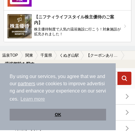
【ニフティライフスタイル株主優待のご案
内】
株主優待制度で人気の温浴施設に行こう！対象施設が
拡充されました！
温泉TOP
関東
千葉県
くぬぎ山駅
【クーポンあり】マッサージ、エステがあるくぬぎ山駅近くの温泉、日帰り温泉、スーパー銭湯おすすめ
温浴施設を探す
By using our services, you agree that we and
our
partners
use cookies to improve advertisi
ng and enhance your experience on our servi
エリアから探す
ces.
Learn more
地図から探す
OK
特徴から探す