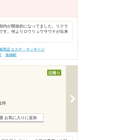
館内が開放的になってました。リクラ
です。何よりロウリュウサウナが出来
橋周辺 エステ・マッサージ
駅
海神駅
日帰り
>
91件
お気に入りに追加