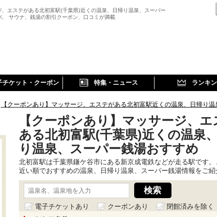
ジ、エステがある北初富駅(千葉県)近くの温泉、日帰り温泉、スーパー
パ、 サウナ、銭湯の割引クーポン、口コミが満載
子チケット・クーポン
特集・ニュース
ランキン
【クーポンあり】マッサージ、エステがある北初富駅近くの温泉、日帰り温
【クーポンあり】マッサージ、エ
ある北初富駅(千葉県)近くの温泉
り温泉、スーパー銭湯おすすめ
北初富駅は千葉県鎌ケ谷市にある新京成電鉄などが走る駅です。
近い順でおすすめの温泉、日帰り温泉、スーパー銭湯情報をご紹
電子チケットあり
クーポンあり
閉館済みを除く