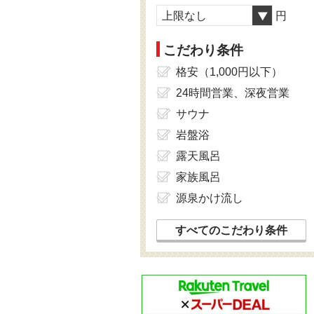
上限なし
円
こだわり条件
格安（1,000円以下）
24時間営業、深夜営業
サウナ
岩盤浴
露天風呂
家族風呂
源泉かけ流し
すべてのこだわり条件