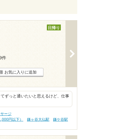
日帰り
>
19件
お気に入りに追加
してずっと通いたいと思えるけど、仕事
ッサージ
,000円以下）
鎌ヶ谷大仏駅
鎌ケ谷駅