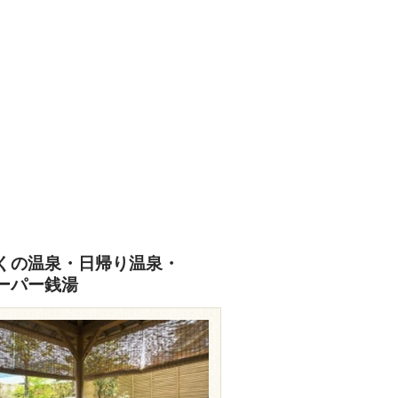
くの温泉・日帰り温泉・
ーパー銭湯
unoyama.jp/