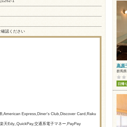
252-1
ご確認ください
高原
群馬県 
日帰
American Express,Diner's Club,Discover Card,Raku
,楽天Edy,,QuickPay,交通系電子マネー,PayPay