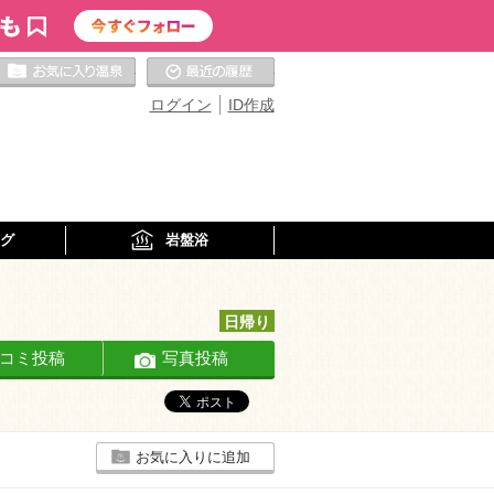
お気に入りの温泉
最近の履歴
ログイン
ID作成
グ
岩盤浴
日帰り
コミ投稿
写真投稿
お気に入りに追加