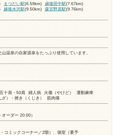
)
まつだい駅
(6.59km)
越後田中駅
(7.67km)
)
越後水沢駅
(9.50km)
森宮野原駅
(9.76km)
之山温泉の自家源泉をたっぷり使用しています。
五十肩・50肩
婦人病
火傷（やけど）
運動麻痺
んざ）・挫き（くじき）
筋肉痛
オーダー 20:00）
画・コミックコーナー／2階）、個室（要予