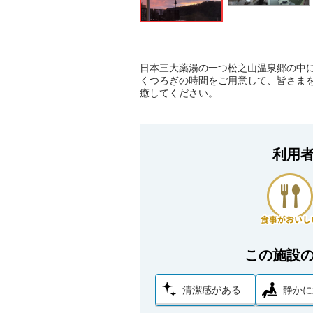
日本三大薬湯の一つ松之山温泉郷の中
くつろぎの時間をご用意して、皆さま
癒してください。
利用
この施設
清潔感がある
静かに