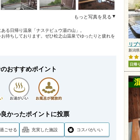
もっと写真を見る
にある日帰り温泉「ナステビュウ湯の山」。
をお待ちしております。ぜひ松之山温泉でゆったりと疲れを
リブ
新潟県 
日帰
者のおすすめポイント
の良かったポイントに投票
過ごせる
充実した施設
コスパがいい