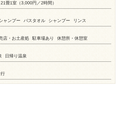
21畳1室（3,000円／2時間）
シャンプー
バスタオル
シャンプー
リンス
売店・お土産処
駐車場あり
休憩所・休憩室
泉
日帰り温泉
旅行