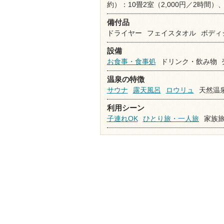
約）：10畳2室（2,000円／2時間）、
備付品
ドライヤー
フェイスタオル
ボディ
設備
お食事・食事処
ドリンク・飲み物
温泉の特徴
サウナ
露天風呂
ロウリュ
天然温
利用シーン
子連れOK
ひとり旅・一人旅
家族