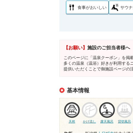
食事がおいしい
サウナ
【お願い】
施設のご担当者様へ
このページに「温泉クーポン」を掲
多くの温泉（温浴）好きが利用する
提供いただくことで御施設ページの
基本情報
天然
かけ流し
露天風呂
貸切風呂