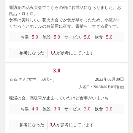
諏訪湖の花火大会でこちらの宿にお世話にならりました。お
風呂トロトロ。
食事は美味しい。花火大会で夕食が早かったため、小腹がす
くだろうとホテルのお部屋に夜食。素晴らしすぎる宿です。
5.0
5.0
5.0
5.0
お湯
施設
サービス
飲食
参考になった
1人
が参考にしています
3.0
るる さん(女性、50代～)
2022年02月09日
入浴日：2018年02月09日(金)
秘湯の会。高級車が止まっていたけど食事がいまいち
4.0
3.0
3.0
2.0
お湯
施設
サービス
飲食
参考になった
3人
が参考にしています