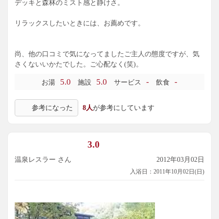
デッキと森林のミスト感と静けさ。
リラックスしたいときには、お薦めです。
尚、他の口コミで気になってましたご主人の態度ですが、気
さくないいかたでした。ご心配なく(笑)。
5.0
5.0
-
-
お湯
施設
サービス
飲食
参考になった
8人
が参考にしています
3.0
温泉レスラー さん
2012年03月02日
入浴日：2011年10月02日(日)