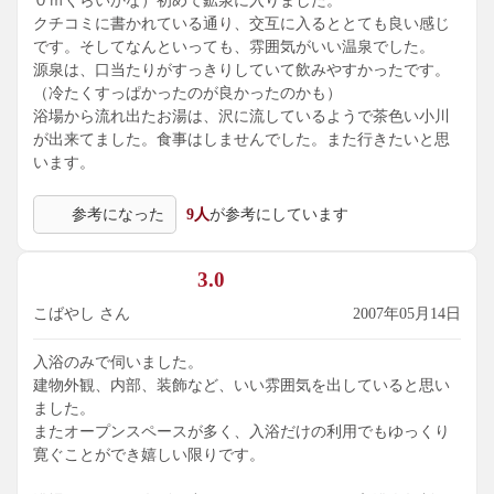
０ｍくらいかな）初めて鉱泉に入りました。
クチコミに書かれている通り、交互に入るととても良い感じ
です。そしてなんといっても、雰囲気がいい温泉でした。
源泉は、口当たりがすっきりしていて飲みやすかったです。
（冷たくすっぱかったのが良かったのかも）
浴場から流れ出たお湯は、沢に流しているようで茶色い小川
が出来てました。食事はしませんでした。また行きたいと思
います。
参考になった
9人
が参考にしています
3.0
こばやし さん
2007年05月14日
入浴のみで伺いました。
建物外観、内部、装飾など、いい雰囲気を出していると思い
ました。
またオープンスペースが多く、入浴だけの利用でもゆっくり
寛ぐことができ嬉しい限りです。