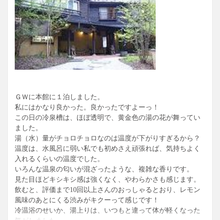
ＧＷに本館に１泊しました。
私にはかなり良かった。良かったですよーっ！
この日の冷泉槽は、ほぼ透明で、黄金色の湯の花が舞ってい
ました。
湯（水）量がチョロチョロなのは温度が下がりすぎるから？
温度は、水風呂に弱い私でも初めさえ頑張れば、気持ちよく
入れるくらいの温度でした。
いろんな温泉の匂いが混ざったような、複雑な香りです。
見た目ほどキシキシ感は強くなく、やわらかさも感じます。
飲むと、評価まで10回以上さんのおっしゃるとおり、レモン
風味のあとにくる渋みがキクーって感じです！
冷温浴のせいか、湯上りは、いつもと違って体が軽くなった