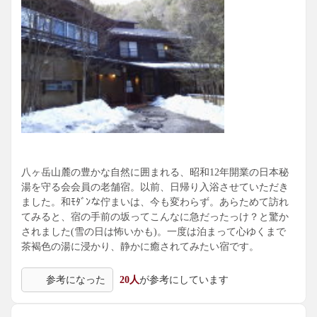
八ヶ岳山麓の豊かな自然に囲まれる、昭和12年開業の日本秘
湯を守る会会員の老舗宿。以前、日帰り入浴させていただき
ました。和ﾓﾀﾞﾝな佇まいは、今も変わらず。あらためて訪れ
てみると、宿の手前の坂ってこんなに急だったっけ？と驚か
されました(雪の日は怖いかも)。一度は泊まって心ゆくまで
茶褐色の湯に浸かり、静かに癒されてみたい宿です。
参考になった
20人
が参考にしています