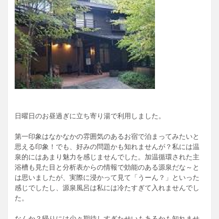
日曜日のお昼過ぎに立ち寄り湯で利用しました。
第一印象はなかなかの雰囲気のあるお宿で泊まってみたいと
思える印象！でも、好みの問題かも知れませんが？私には温
泉的にはあまり魅力を感じませんでした。加温循環された主
浴槽も見た目と分析表からの情報で効能のある源泉だな～と
は思いましたが、実際に浸かって見て「うーん？」といった
感じでしたし、源泉風呂は私には冷たすぎて入れませんでし
た。
なんか？帰りには少々期待しすぎたせいもあるかも知れませ