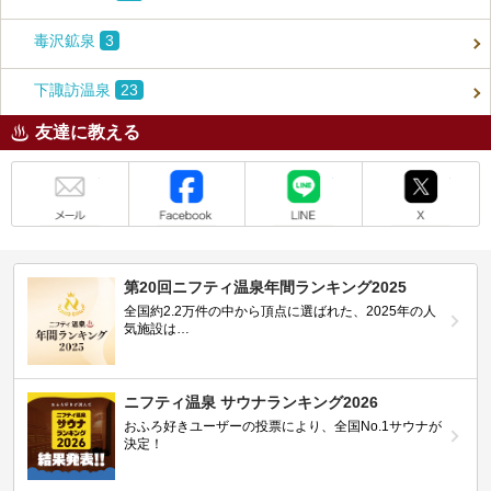
毒沢鉱泉
3
下諏訪温泉
23
友達に教える
メール
Facebook
LINE
X
第20回ニフティ温泉年間ランキング2025
全国約2.2万件の中から頂点に選ばれた、2025年の人
気施設は…
ニフティ温泉 サウナランキング2026
おふろ好きユーザーの投票により、全国No.1サウナが
決定！