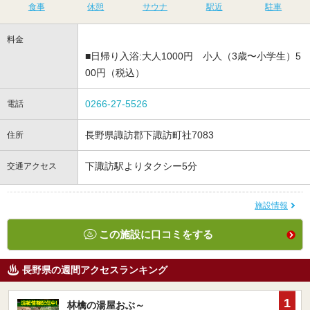
食事
休憩
サウナ
駅近
駐車
料金
■日帰り入浴:大人1000円 小人（3歳〜小学生）5
00円（税込）
0266-27-5526
電話
長野県諏訪郡下諏訪町社7083
住所
下諏訪駅よりタクシー5分
交通アクセス
施設情報
この施設に口コミをする
長野県の週間アクセスランキング
1
林檎の湯屋おぶ～