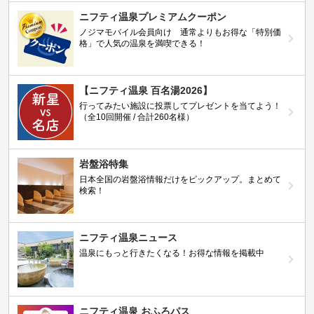
ニフティ温泉プレミアムクーポン
ノジマモバイル会員向け 通常よりもお得な「特別価
格」で人気の温泉を満喫できる！
【ニフティ温泉 百名湯2026】
行ってみたい施設に投票してプレゼントを当てよう！
（全10回開催 / 合計260名様）
岩盤浴特集
日本全国の岩盤浴情報だけをピックアップ。まとめて
検索！
ニフティ温泉ニュース
温泉にもっと行きたくなる！お得な情報を掲載中
ニフティ温泉 おふろパス