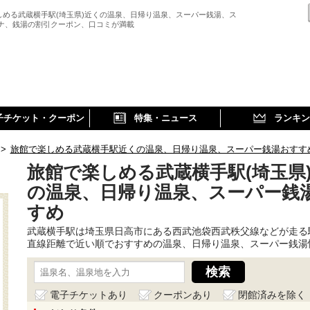
しめる武蔵横手駅(埼玉県)近くの温泉、日帰り温泉、スーパー銭湯、ス
ウナ、銭湯の割引クーポン、口コミが満載
子チケット・クーポン
特集・ニュース
ランキン
>
旅館で楽しめる武蔵横手駅近くの温泉、日帰り温泉、スーパー銭湯おすす
旅館で楽しめる武蔵横手駅(埼玉県
の温泉、日帰り温泉、スーパー銭
すめ
武蔵横手駅は埼玉県日高市にある西武池袋西武秩父線などが走る
直線距離で近い順でおすすめの温泉、日帰り温泉、スーパー銭湯
電子チケットあり
クーポンあり
閉館済みを除く