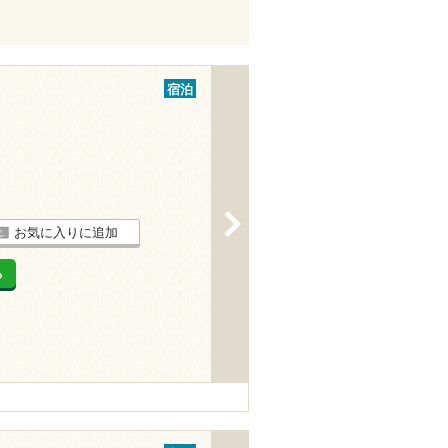
宿泊
>
お気に入りに追加
る