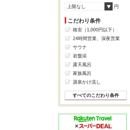
上限なし
円
こだわり条件
格安（1,000円以下）
24時間営業、深夜営業
サウナ
岩盤浴
露天風呂
家族風呂
源泉かけ流し
すべてのこだわり条件