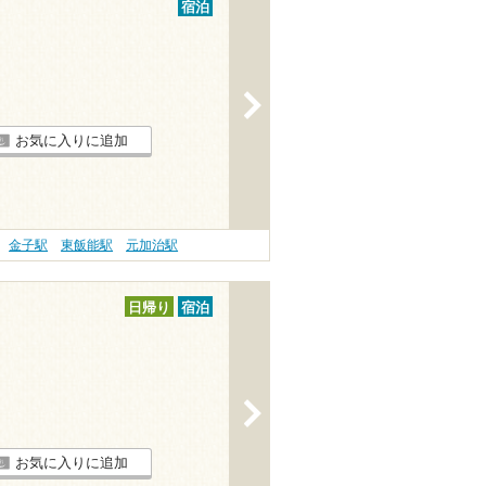
宿泊
>
お気に入りに追加
金子駅
東飯能駅
元加治駅
日帰り
宿泊
>
お気に入りに追加