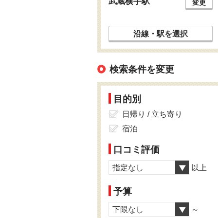
武蔵横手駅
変更
沿線・駅を選択
検索条件を変更
目的別
日帰り / 立ち寄り
宿泊
口コミ評価
指定なし
以上
予算
下限なし
～