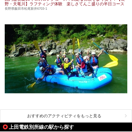
野・天竜川】ラフティング体験 楽しさてんこ盛りの半日コース
長野県飯田市松尾新井6703-1
おすすめのアクティビティをもっと見る
上田電鉄別所線の駅から探す