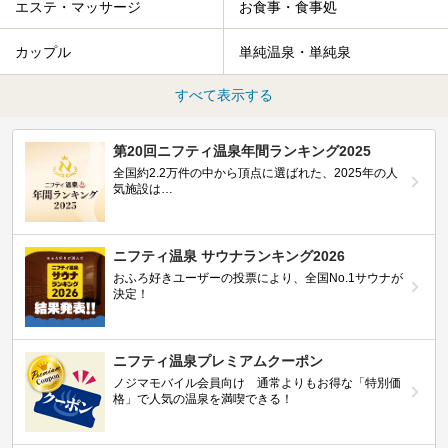
エステ・マッサージ
お食事・食事処
カップル
単純温泉・単純泉
すべて表示する
第20回ニフティ温泉年間ランキング2025
全国約2.2万件の中から頂点に選ばれた、2025年の人
気施設は…
ニフティ温泉 サウナランキング2026
おふろ好きユーザーの投票により、全国No.1サウナが
決定！
ニフティ温泉プレミアムクーポン
ノジマモバイル会員向け 通常よりもお得な「特別価
格」で人気の温泉を満喫できる！