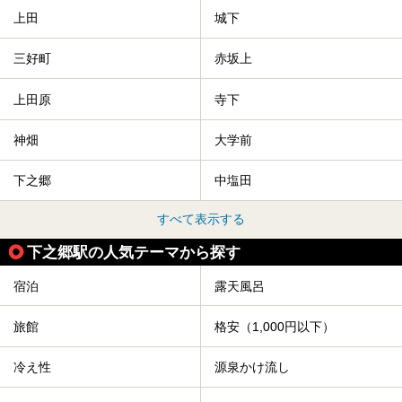
上田
城下
三好町
赤坂上
上田原
寺下
神畑
大学前
下之郷
中塩田
すべて表示する
下之郷駅の人気テーマから探す
宿泊
露天風呂
旅館
格安（1,000円以下）
冷え性
源泉かけ流し