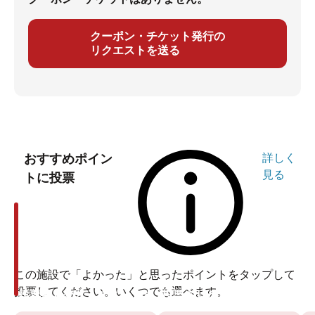
クーポン・チケット発行の
リクエストを送る
おすすめポイン
詳しく
見る
トに投票
この施設で「よかった」と思ったポイントをタップして
投票してください。いくつでも選べます。
投票ありがとうございます
投票ありがとうございます