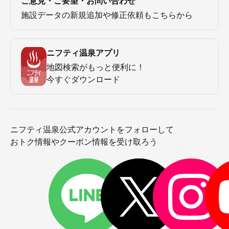
ご意見・ご要望・お問い合わせ
施設データの新規追加や修正依頼もこちらから
ニフティ温泉アプリ
地図検索がもっと便利に！
今すぐダウンロード
ニフティ温泉公式アカウントをフォローして
おトク情報やクーポン情報を受け取ろう