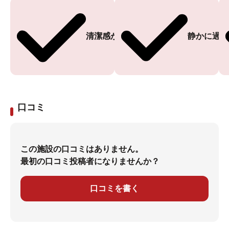
清潔感がある
静かに過ご
口コミ
この施設の口コミはありません。
最初の口コミ投稿者になりませんか？
口コミを書く