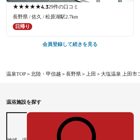
★
★
★
★
★
4.3
29件の口コミ
長野県 / 佐久 / 松原湖駅2.7km
日帰り
会員登録して続きを見る
温泉TOP
＞
北陸・甲信越
＞
長野県
＞
上田
＞
大塩温泉 上田市
温浴施設を探す