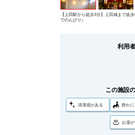
【上田駅から徒歩3分】上田城まで徒歩
でのんびり♪
利用
この施設
清潔感がある
静かに
お湯が