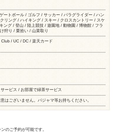
 ゲートボール / ゴルフ / サッカー / パラグライダー / ハン
クリング / ハイキング / スキー / クロスカントリー / スケ
キング / 登山 / 陸上競技 / 遊園地 / 動物園 / 博物館 / フラ
け狩り / 栗拾い / 山菜取り
r's Club / UC / DC / 楽天カード
サービス / お部屋で緑茶サービス
用意はございません。パジャマ等お持ちください。
ランのご予約が可能です。