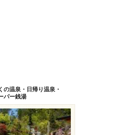
くの温泉・日帰り温泉・
ーパー銭湯
travel.rakuten.co.jp/HOTEL/18262/