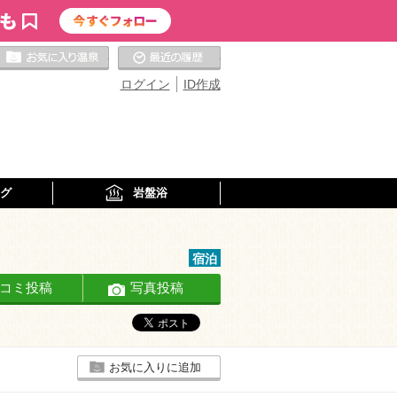
お気に入りの温泉
最近の履歴
ログイン
ID作成
グ
岩盤浴
宿泊
コミ投稿
写真投稿
お気に入りに追加