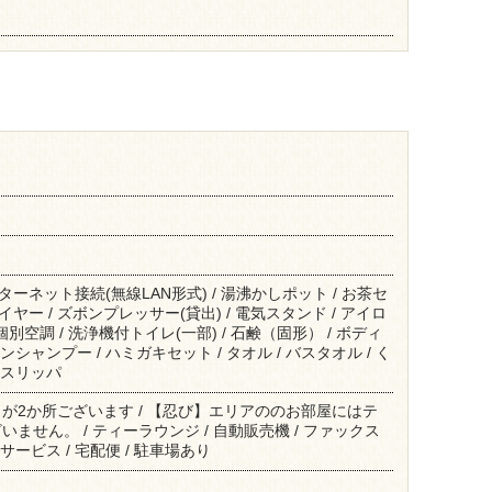
インターネット接続(無線LAN形式) / 湯沸かしポット / お茶セ
ライヤー / ズボンプレッサー(貸出) / 電気スタンド / アイロ
/ 個別空調 / 洗浄機付トイレ(一部) / 石鹸（固形） / ボディ
ンシャンプー / ハミガキセット / タオル / バスタオル / く
 スリッパ
が2か所ございます / 【忍び】エリアののお部屋にはテ
ません。 / ティーラウンジ / 自動販売機 / ファックス
サービス / 宅配便 / 駐車場あり