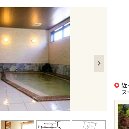
近
ス
出典：
https://