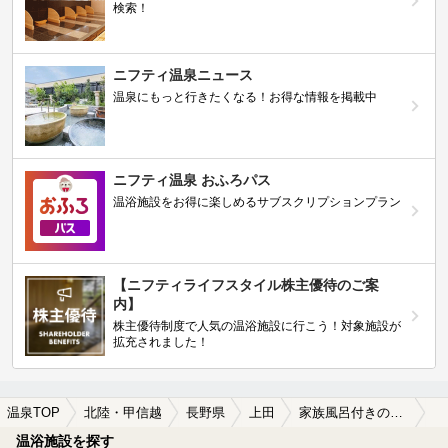
検索！
ニフティ温泉ニュース
温泉にもっと行きたくなる！お得な情報を掲載中
ニフティ温泉 おふろパス
温浴施設をお得に楽しめるサブスクリプションプラン
【ニフティライフスタイル株主優待のご案
内】
株主優待制度で人気の温浴施設に行こう！対象施設が
拡充されました！
温泉TOP
北陸・甲信越
長野県
上田
家族風呂付きの上田の温泉、日帰り温泉、スーパー銭湯おすすめ
温浴施設を探す