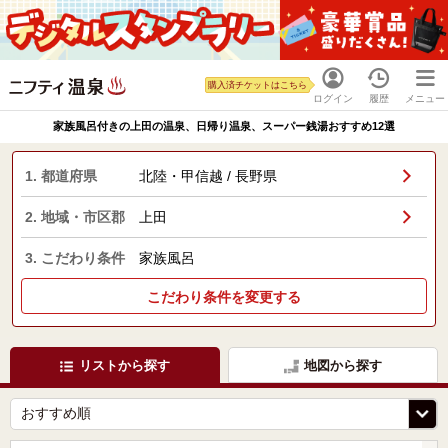
購入済チケットはこちら
ログイン
履歴
メニュー
家族風呂付きの上田の温泉、日帰り温泉、スーパー銭湯おすすめ12選
1. 都道府県
北陸・甲信越 / 長野県
2. 地域・市区郡
上田
3. こだわり条件
家族風呂
こだわり条件を変更する
リストから探す
地図から探す