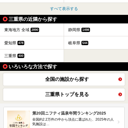
すべて表示する
三重県の近隣から探す
東海地方 全域
静岡県
2890
1498
愛知県
岐阜県
478
544
三重県
400
いろいろな方法で探す
全国の施設から探す
三重県トップを見る
第20回ニフティ温泉年間ランキング2025
全国約2.2万件の中から頂点に選ばれた、2025年の人
気施設は…