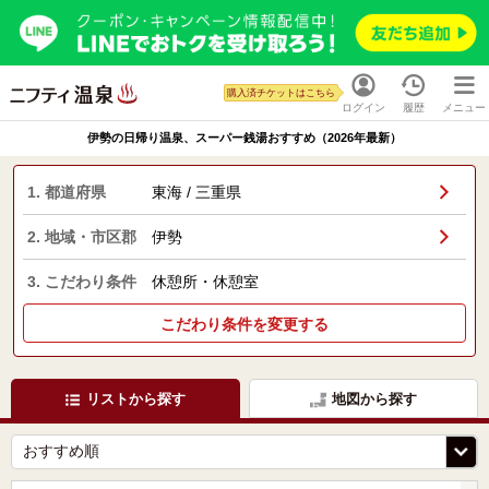
購入済チケットはこちら
ログイン
履歴
メニュー
伊勢の日帰り温泉、スーパー銭湯おすすめ（2026年最新）
1. 都道府県
東海 / 三重県
2. 地域・市区郡
伊勢
3. こだわり条件
休憩所・休憩室
こだわり条件を変更する
リストから探す
地図から探す