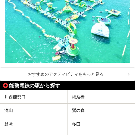
おすすめのアクティビティをもっと見る
能勢電鉄の駅から探す
川西能勢口
絹延橋
滝山
鶯の森
鼓滝
多田