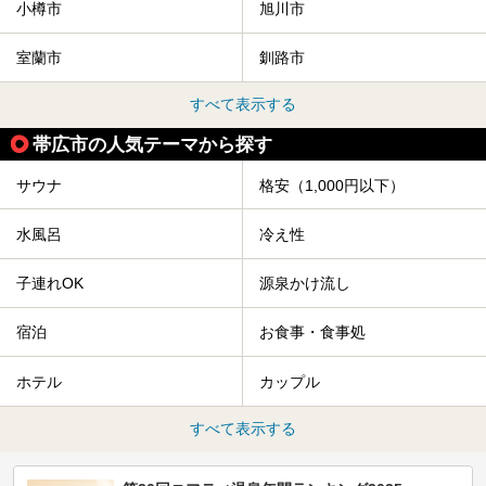
小樽市
旭川市
室蘭市
釧路市
すべて表示する
帯広市の人気テーマから探す
サウナ
格安（1,000円以下）
水風呂
冷え性
子連れOK
源泉かけ流し
宿泊
お食事・食事処
ホテル
カップル
すべて表示する