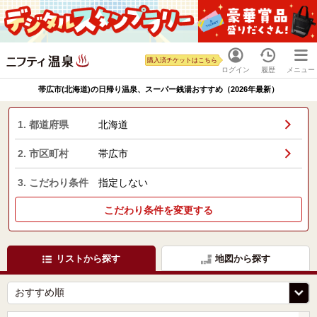
購入済チケットはこちら
ログイン
履歴
メニュー
帯広市(北海道)の日帰り温泉、スーパー銭湯おすすめ（2026年最新）
1. 都道府県
北海道
2. 市区町村
帯広市
3. こだわり条件
指定しない
こだわり条件を変更する
リストから探す
地図から探す