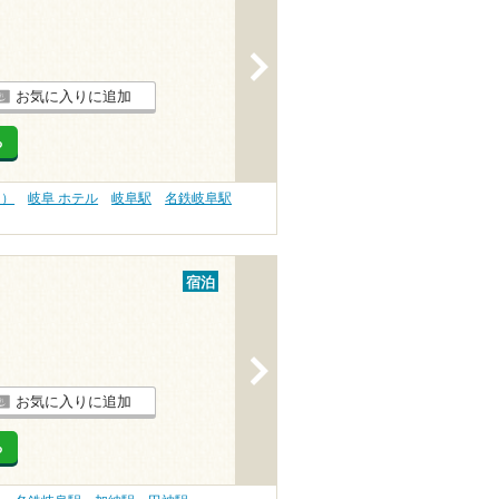
>
お気に入りに追加
る
内）
岐阜 ホテル
岐阜駅
名鉄岐阜駅
宿泊
>
お気に入りに追加
る