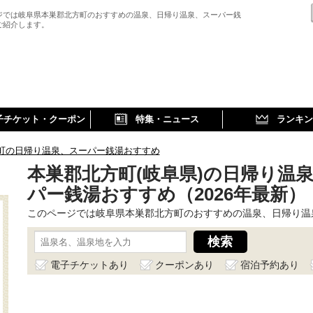
ジでは岐阜県本巣郡北方町のおすすめの温泉、日帰り温泉、スーパー銭
ご紹介します。
子チケット・クーポン
特集・ニュース
ランキン
町の日帰り温泉、スーパー銭湯おすすめ
本巣郡北方町(岐阜県)の日帰り温
パー銭湯おすすめ（2026年最新）
このページでは岐阜県本巣郡北方町のおすすめの温泉、日帰り温
電子チケットあり
クーポンあり
宿泊予約あり