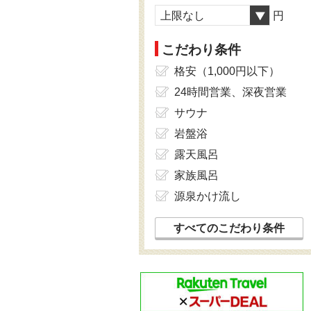
上限なし
円
こだわり条件
格安（1,000円以下）
24時間営業、深夜営業
サウナ
岩盤浴
露天風呂
家族風呂
源泉かけ流し
すべてのこだわり条件