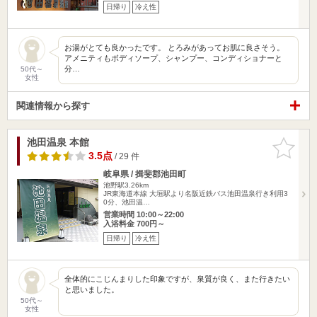
日帰り
冷え性
お湯がとても良かったです。 とろみがあってお肌に良さそう。
アメニティもボディソープ、シャンプー、コンディショナーと
分…
50代～
女性
関連情報から探す
池田温泉 本館
お気に入
りに追加
3.5点
/ 29 件
岐阜県 / 揖斐郡池田町
池野駅3.26km
JR東海道本線 大垣駅より名阪近鉄バス池田温泉行き利用3
0分、池田温…
営業時間 10:00～22:00
入浴料金 700円～
日帰り
冷え性
全体的にこじんまりした印象ですが、泉質が良く、また行きたい
と思いました。
50代～
女性