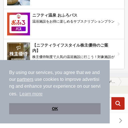
ニフティ温泉 おふろパス
温浴施設をお得に楽しめるサブスクリプションプラン
【ニフティライフスタイル株主優待のご案
内】
株主優待制度で人気の温浴施設に行こう！対象施設が
拡充されました！
By using our services, you agree that we and
our
partners
use cookies to improve advertisi
温泉TOP
東海
岐阜県
本巣郡北方町
冷え性に効能がある本巣郡北方町の温泉、日帰り温泉、スーパー銭湯おすすめ
ng and enhance your experience on our servi
温浴施設を探す
ces.
Learn more
OK
エリアから探す