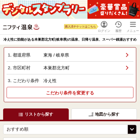
購入済チケットはこちら
ログイン
履歴
メニュー
冷え性に効能がある本巣郡北方町(岐阜県)の温泉、日帰り温泉、スーパー銭湯おすすめ
1. 都道府県
東海 / 岐阜県
2. 市区町村
本巣郡北方町
3. こだわり条件
冷え性
こだわり条件を変更する
リストから探す
地図から探す