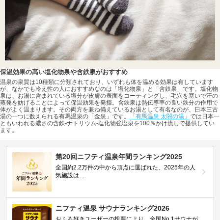
保温効果の高い塩化物泉や含鉄泉がおすすめ
温泉の泉質は10種類に分類されており、いずれも体を温める効果は有しています
が、なかでも冷え性の人におすすめなのは「塩化物泉」と「含鉄泉」です。塩化物
泉は、お湯に含まれている塩分が皮膚の表面をコーティングし、毛穴を塞いで汗の
蒸発を妨げることによって保温効果を発揮。含鉄泉は熱伝導率の良い鉄分の作用で
体がよく温まります。その両方を兼ね備えているお湯として有名なのが、日本三古
湯の一つに数えられる有馬温泉の「金泉」です。
「有馬温泉 太閤の湯」
では日本一
ともいわれる濃さの含鉄-ナトリウム-塩化物強塩泉を100％かけ流しで提供してい
ます。
第20回ニフティ温泉年間ランキング2025
全国約2.2万件の中から頂点に選ばれた、2025年の人
気施設は…
ニフティ温泉 サウナランキング2026
おふろ好きユーザーの投票により、全国No.1サウナが