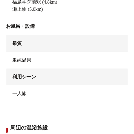
福島学院前駅
(4.8km)
瀬上駅
(5.0km)
お風呂・設備
泉質
単純温泉
利用シーン
一人旅
周辺の温浴施設