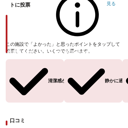
見る
トに投票
この施設で「よかった」と思ったポイントをタップして
投票してください。いくつでも選べます。
投票ありがとうございます
投票ありがとうございます
清潔感がある
静かに過ご
口コミ