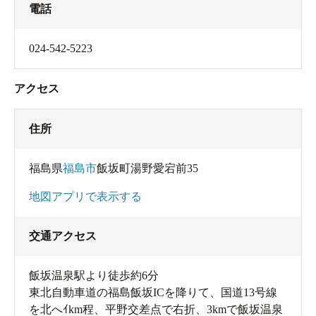
電話
024-542-5223
アクセス
住所
福島県
福島市
飯坂町湯野愛宕前35
地図アプリで表示する
交通アクセス
飯坂温泉駅より徒歩約6分
東北自動車道の福島飯坂ICを降りて、国道13号線
を北へｲkm程、平野交差点で右折、3kmで飯坂温泉