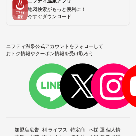
ニフティ温泉アプリ
地図検索がもっと便利に！
今すぐダウンロード
ニフティ温泉公式アカウントをフォローして
おトク情報やクーポン情報を受け取ろう
加盟店
広告
利
ライフス
特定商
ヘ
採
運
個人情