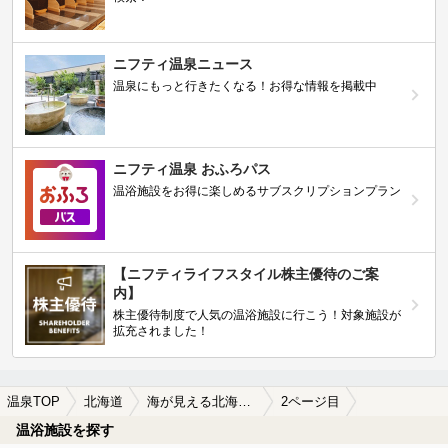
ニフティ温泉ニュース
温泉にもっと行きたくなる！お得な情報を掲載中
ニフティ温泉 おふろパス
温浴施設をお得に楽しめるサブスクリプションプラン
【ニフティライフスタイル株主優待のご案
内】
株主優待制度で人気の温浴施設に行こう！対象施設が
拡充されました！
温泉TOP
北海道
海が見える北海道の温泉、日帰り温泉、スーパー銭湯おすすめ
2ページ目
温浴施設を探す