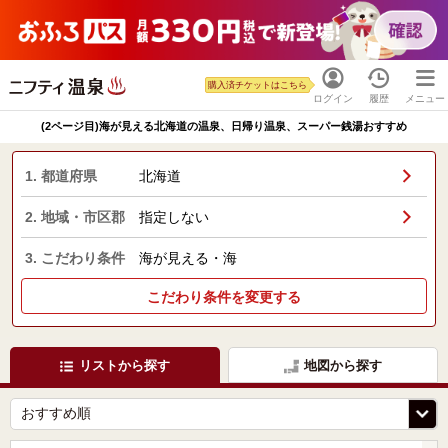
購入済チケットはこちら
ログイン
履歴
メニュー
(2ページ目)海が見える北海道の温泉、日帰り温泉、スーパー銭湯おすすめ
1. 都道府県
北海道
2. 地域・市区郡
指定しない
3. こだわり条件
海が見える・海
こだわり条件を変更する
リストから探す
地図から探す