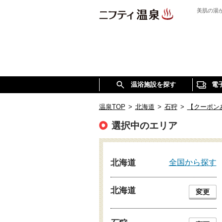
美肌の湯
温浴施設を探す
電
温泉TOP
>
北海道
>
石狩
>
【クーポン
選択中のエリア
全国から探す
北海道
北海道
変更