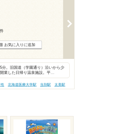
>
2件
お気に入りに追加
5分。旧国道（学園通り）沿いから少
に開業した日帰り温泉施設。平…
え性
北海道医療大学駅
当別駅
太美駅