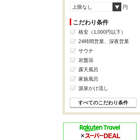
上限なし
円
こだわり条件
格安（1,000円以下）
24時間営業、深夜営業
サウナ
岩盤浴
露天風呂
家族風呂
源泉かけ流し
すべてのこだわり条件