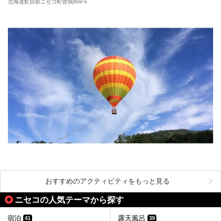
北海道虻田郡ニセコ町曽我859-5
おすすめのアクティビティをもっと見る
ニセコの人気テーマから探す
宿泊
露天風呂
41
39