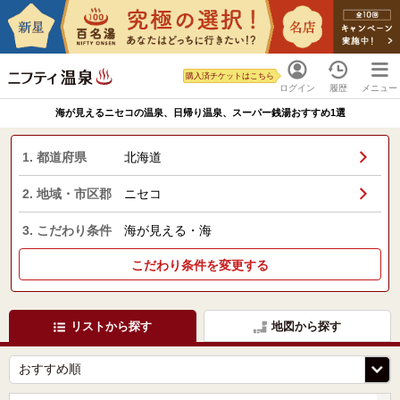
購入済チケットはこちら
ログイン
履歴
メニュー
海が見えるニセコの温泉、日帰り温泉、スーパー銭湯おすすめ1選
1. 都道府県
北海道
2. 地域・市区郡
ニセコ
3. こだわり条件
海が見える・海
こだわり条件を変更する
リストから探す
地図から探す