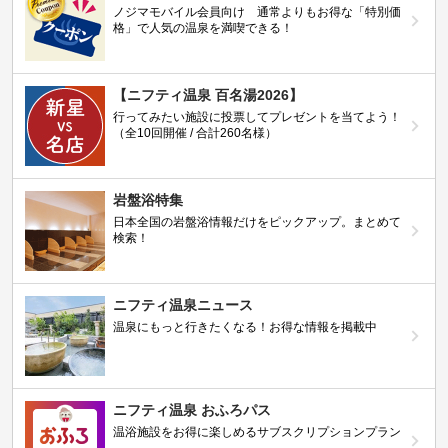
ノジマモバイル会員向け 通常よりもお得な「特別価
格」で人気の温泉を満喫できる！
【ニフティ温泉 百名湯2026】
行ってみたい施設に投票してプレゼントを当てよう！
（全10回開催 / 合計260名様）
岩盤浴特集
日本全国の岩盤浴情報だけをピックアップ。まとめて
検索！
ニフティ温泉ニュース
温泉にもっと行きたくなる！お得な情報を掲載中
ニフティ温泉 おふろパス
温浴施設をお得に楽しめるサブスクリプションプラン