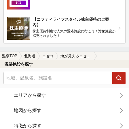
【ニフティライフスタイル株主優待のご案
内】
株主優待制度で人気の温浴施設に行こう！対象施設が
拡充されました！
温泉TOP
北海道
ニセコ
海が見えるニセコの温泉、日帰り温泉、スーパー銭湯おすすめ
温浴施設を探す
エリアから探す
地図から探す
特徴から探す