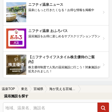
ニフティ温泉ニュース
温泉にもっと行きたくなる！お得な情報を掲載中
ニフティ温泉 おふろパス
温浴施設をお得に楽しめるサブスクリプションプラン
【ニフティライフスタイル株主優待のご案
内】
株主優待制度で人気の温浴施設に行こう！対象施設が
拡充されました！
温泉TOP
東北
宮城県
海が見える宮城県の温泉、日帰り温泉、スーパー銭湯おすすめ
温浴施設を探す