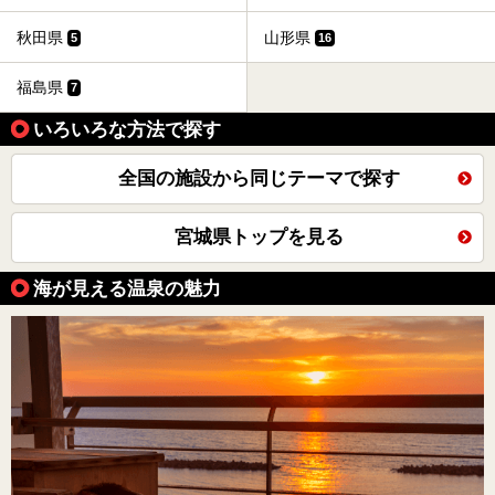
秋田県
山形県
5
16
福島県
7
いろいろな方法で探す
全国の施設から同じテーマで探す
宮城県トップを見る
海が見える温泉の魅力