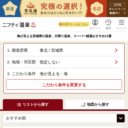
購入済チケットはこちら
ログイン
履歴
メニュー
海が見える宮城県の温泉、日帰り温泉、スーパー銭湯おすすめ11選
1. 都道府県
東北 / 宮城県
2. 地域・市区郡
指定しない
3. こだわり条件
海が見える・海
こだわり条件を変更する
リストから探す
地図から探す