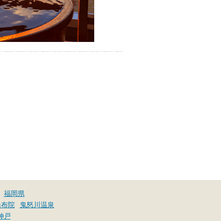
福岡県
湯布院
鬼怒川温泉
神戸