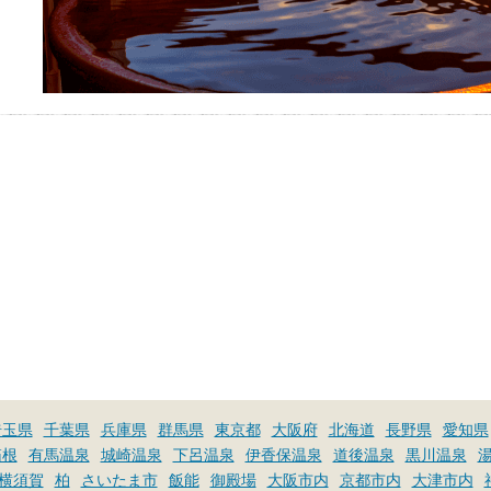
埼玉県
千葉県
兵庫県
群馬県
東京都
大阪府
北海道
長野県
愛知県
箱根
有馬温泉
城崎温泉
下呂温泉
伊香保温泉
道後温泉
黒川温泉
横須賀
柏
さいたま市
飯能
御殿場
大阪市内
京都市内
大津市内