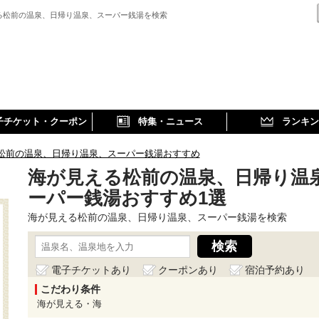
る松前の温泉、日帰り温泉、スーパー銭湯を検索
子チケット・クーポン
特集・ニュース
ランキン
松前の温泉、日帰り温泉、スーパー銭湯おすすめ
海が見える松前の温泉、日帰り温
ーパー銭湯おすすめ1選
海が見える松前の温泉、日帰り温泉、スーパー銭湯を検索
電子チケットあり
クーポンあり
宿泊予約あり
こだわり条件
海が見える・海