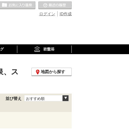
お気に入りの温泉
最近の履歴
ログイン
ID作成
グ
岩盤浴
泉、ス
地図から探す
並び替え
おすすめ順