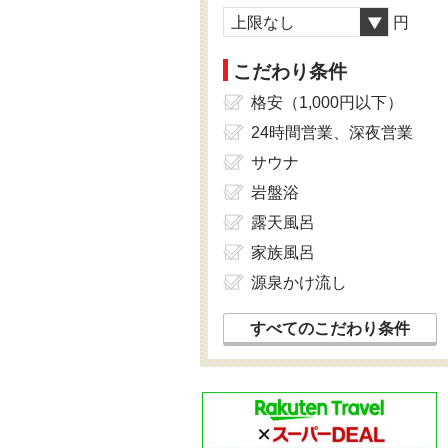
上限なし
円
こだわり条件
格安（1,000円以下）
24時間営業、深夜営業
サウナ
岩盤浴
露天風呂
家族風呂
源泉かけ流し
すべてのこだわり条件