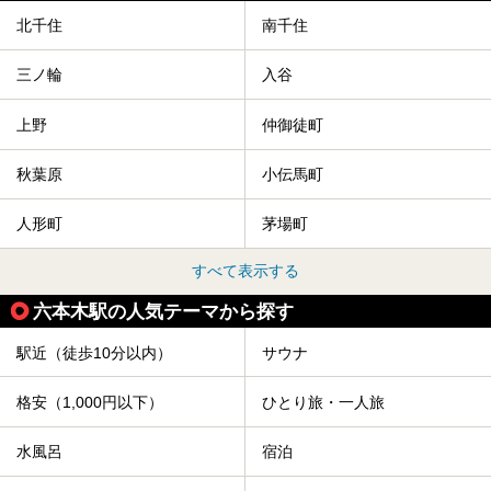
北千住
南千住
三ノ輪
入谷
上野
仲御徒町
秋葉原
小伝馬町
人形町
茅場町
すべて表示する
六本木駅の人気テーマから探す
駅近（徒歩10分以内）
サウナ
格安（1,000円以下）
ひとり旅・一人旅
水風呂
宿泊