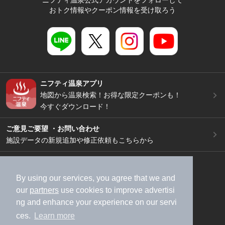
ニフティ温泉公式アカウントをフォローして
おトク情報やクーポン情報を受け取ろう
ニフティ温泉アプリ
地図から温泉検索！お得な限定クーポンも！
今すぐダウンロード！
ご意見ご要望 ・お問い合わせ
施設データの新規追加や修正依頼もこちらから
スマートフォン
/
PC
加盟店募集（資料請求）
広告出稿のご案内
By using our services, you agree that we and
our
partners
use cookies to improve advertisi
利用規約
ライフスタイルMEMBERS+規約
ng and enhance your experience on our servi
特定商取引法に基づく表記
ヘルプ
採用情報
ces.
Learn more
運営会社
個人情報保護ポリシー