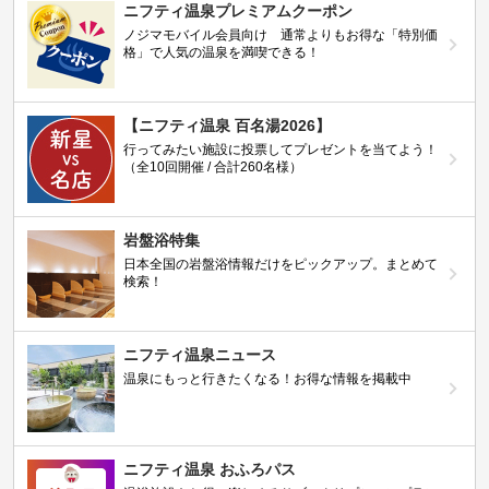
ニフティ温泉プレミアムクーポン
ノジマモバイル会員向け 通常よりもお得な「特別価
格」で人気の温泉を満喫できる！
【ニフティ温泉 百名湯2026】
行ってみたい施設に投票してプレゼントを当てよう！
（全10回開催 / 合計260名様）
岩盤浴特集
日本全国の岩盤浴情報だけをピックアップ。まとめて
検索！
ニフティ温泉ニュース
温泉にもっと行きたくなる！お得な情報を掲載中
ニフティ温泉 おふろパス