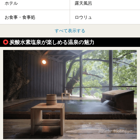
ホテル
露天風呂
お食事・食事処
ロウリュ
すべて表示する
炭酸水素塩泉が楽しめる温泉の魅力