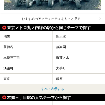
おすすめのアクティビティをもっと見る
東京メトロ丸ノ内線の駅から同じテーマで探す
池袋
新大塚
茗荷谷
後楽園
本郷三丁目
御茶ノ水
淡路町
大手町
東京
銀座
すべて表示する
本郷三丁目駅の人気テーマから探す