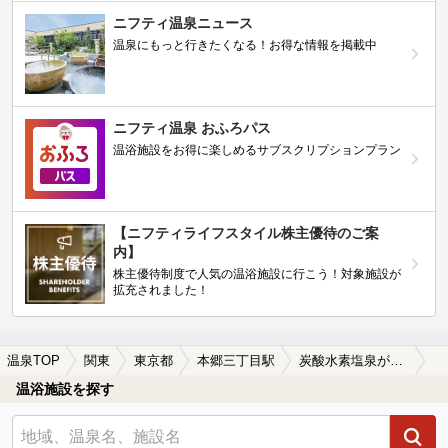
ニフティ温泉ニュース
温泉にもっと行きたくなる！お得な情報を掲載中
ニフティ温泉 おふろパス
温浴施設をお得に楽しめるサブスクリプションプラン
【ニフティライフスタイル株主優待のご案
内】
株主優待制度で人気の温浴施設に行こう！対象施設が
拡充されました！
温泉TOP
関東
東京都
本郷三丁目駅
炭酸水素塩泉が楽しめる本郷三丁目駅近くの温泉、日帰り温泉、スーパー銭湯おすすめ
温浴施設を探す