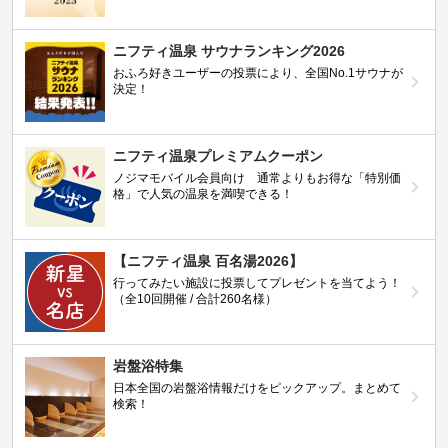
ニフティ温泉 サウナランキング2026
おふろ好きユーザーの投票により、全国No.1サウナが
決定！
ニフティ温泉プレミアムクーポン
ノジマモバイル会員向け 通常よりもお得な「特別価
格」で人気の温泉を満喫できる！
【ニフティ温泉 百名湯2026】
行ってみたい施設に投票してプレゼントを当てよう！
（全10回開催 / 合計260名様）
岩盤浴特集
日本全国の岩盤浴情報だけをピックアップ。まとめて
検索！