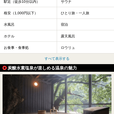
駅近（徒歩10分以内）
サウナ
格安（1,000円以下）
ひとり旅・一人旅
水風呂
宿泊
ホテル
露天風呂
お食事・食事処
ロウリュ
すべて表示する
炭酸水素塩泉が楽しめる温泉の魅力