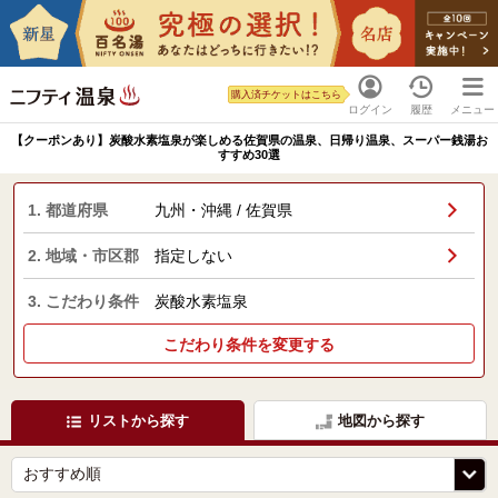
購入済チケットはこちら
ログイン
履歴
メニュー
【クーポンあり】炭酸水素塩泉が楽しめる佐賀県の温泉、日帰り温泉、スーパー銭湯お
すすめ30選
1. 都道府県
九州・沖縄 / 佐賀県
2. 地域・市区郡
指定しない
3. こだわり条件
炭酸水素塩泉
こだわり条件を変更する
リストから探す
地図から探す