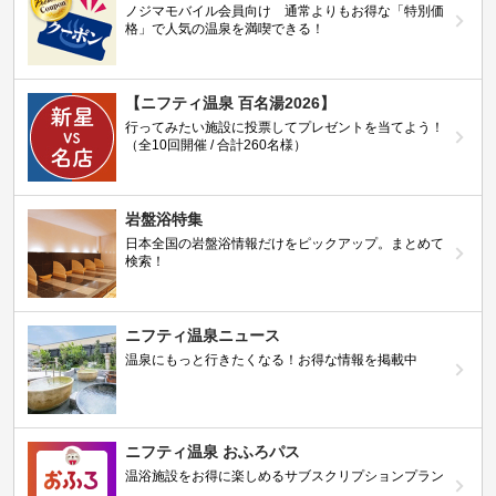
ノジマモバイル会員向け 通常よりもお得な「特別価
格」で人気の温泉を満喫できる！
【ニフティ温泉 百名湯2026】
行ってみたい施設に投票してプレゼントを当てよう！
（全10回開催 / 合計260名様）
岩盤浴特集
日本全国の岩盤浴情報だけをピックアップ。まとめて
検索！
ニフティ温泉ニュース
温泉にもっと行きたくなる！お得な情報を掲載中
ニフティ温泉 おふろパス
温浴施設をお得に楽しめるサブスクリプションプラン