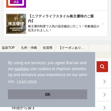
【ニフティライフスタイル株主優待のご案
内】
株主優待制度で人気の温浴施設に行こう！対象施設が
拡充されました！
温泉TOP
九州・沖縄
佐賀県
【クーポンあり】炭酸水素塩泉が楽しめる佐賀県の温泉、日帰り温泉、スーパー銭湯おすすめ
温浴施設を探す
By using our services, you agree that we and
our
partners
use cookies to improve advertisi
ng and enhance your experience on our servi
エリアから探す
ces.
Learn more
OK
地図から探す
特徴から探す