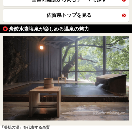
佐賀県トップを見る
炭酸水素塩泉が楽しめる温泉の魅力
「美肌の湯」を代表する泉質