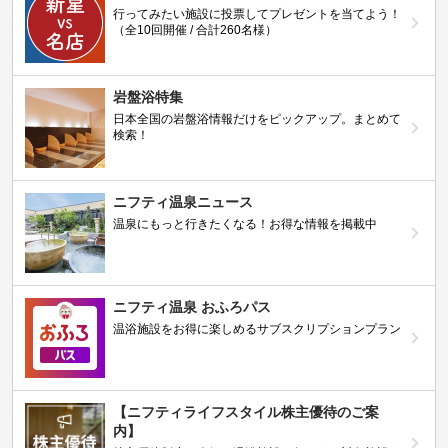
行ってみたい施設に投票してプレゼントを当てよう！
（全10回開催 / 合計260名様）
岩盤浴特集
日本全国の岩盤浴情報だけをピックアップ。まとめて
検索！
ニフティ温泉ニュース
温泉にもっと行きたくなる！お得な情報を掲載中
ニフティ温泉 おふろパス
温浴施設をお得に楽しめるサブスクリプションプラン
【ニフティライフスタイル株主優待のご案
内】