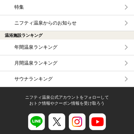
特集
ニフティ温泉からのお知らせ
温浴施設ランキング
年間温泉ランキング
月間温泉ランキング
サウナランキング
ニフティ温泉公式アカウントをフォローして
おトク情報やクーポン情報を受け取ろう