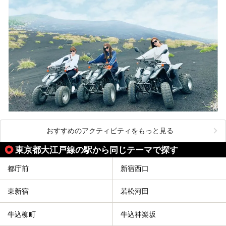
おすすめのアクティビティをもっと見る
東京都大江戸線の駅から同じテーマで探す
都庁前
新宿西口
東新宿
若松河田
牛込柳町
牛込神楽坂