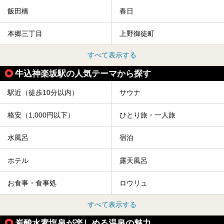
飯田橋
春日
本郷三丁目
上野御徒町
すべて表示する
牛込神楽坂駅の人気テーマから探す
駅近（徒歩10分以内）
サウナ
格安（1,000円以下）
ひとり旅・一人旅
水風呂
宿泊
ホテル
露天風呂
お食事・食事処
ロウリュ
すべて表示する
炭酸水素塩泉が楽しめる温泉の魅力