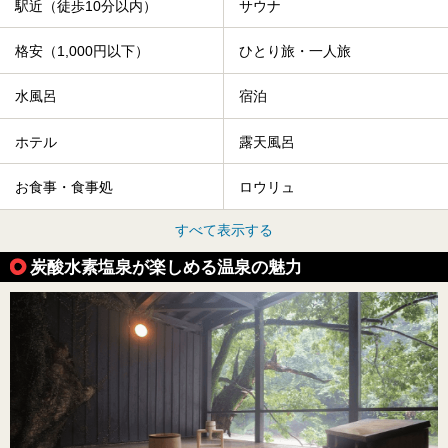
駅近（徒歩10分以内）
サウナ
格安（1,000円以下）
ひとり旅・一人旅
水風呂
宿泊
ホテル
露天風呂
お食事・食事処
ロウリュ
すべて表示する
炭酸水素塩泉が楽しめる温泉の魅力