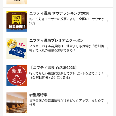
ニフティ温泉 サウナランキング2026
おふろ好きユーザーの投票により、全国No.1サウナが
決定！
ニフティ温泉プレミアムクーポン
ノジマモバイル会員向け 通常よりもお得な「特別価
格」で人気の温泉を満喫できる！
【ニフティ温泉 百名湯2026】
行ってみたい施設に投票してプレゼントを当てよう！
（全10回開催 / 合計260名様）
岩盤浴特集
日本全国の岩盤浴情報だけをピックアップ。まとめて
検索！