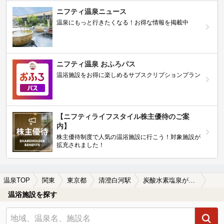
ニフティ温泉ニュース
温泉にもっと行きたくなる！お得な情報を掲載中
ニフティ温泉 おふろパス
温浴施設をお得に楽しめるサブスクリプションプラン
【ニフティライフスタイル株主優待のご案
内】
株主優待制度で人気の温浴施設に行こう！対象施設が
拡充されました！
温泉TOP
関東
東京都
清澄白河駅
炭酸水素塩泉が楽しめる清澄白河駅近くの温泉、日帰り温泉、スーパー銭湯おすすめ
温浴施設を探す