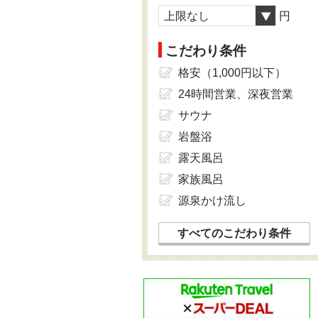
上限なし
円
こだわり条件
格安（1,000円以下）
24時間営業、深夜営業
サウナ
岩盤浴
露天風呂
家族風呂
源泉かけ流し
すべてのこだわり条件