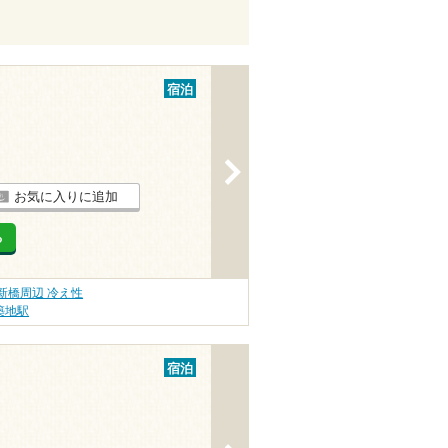
宿泊
>
お気に入りに追加
る
新橋周辺 冷え性
築地駅
宿泊