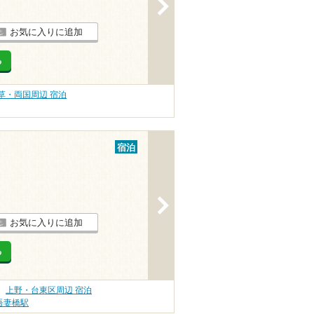
>
お気に入りに追加
る
草・両国周辺 宿泊
宿泊
>
お気に入りに追加
る
上野・台東区周辺 宿泊
吾妻橋駅