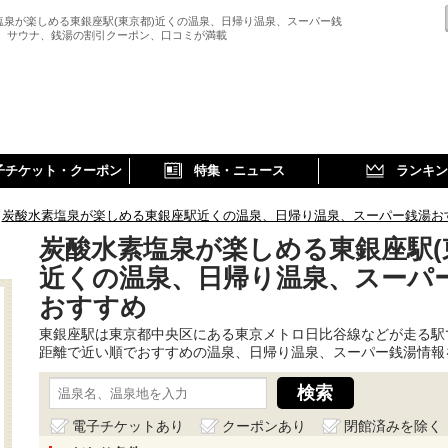
塩泉が楽しめる東銀座駅(東京都)近くの温泉、日帰り温泉、スーパー銭
、 サウナ、銭湯の割引クーポン、口コミが満載
子チケット・クーポン
特集・ニュース
ランキン
炭酸水素塩泉が楽しめる東銀座駅近くの温泉、日帰り温泉、スーパー銭湯お
炭酸水素塩泉が楽しめる東銀座駅(
近くの温泉、日帰り温泉、スーパ
おすすめ
東銀座駅は東京都中央区にある東京メトロ日比谷線などが走る駅
距離で近い順でおすすめの温泉、日帰り温泉、スーパー銭湯情報
電子チケットあり
クーポンあり
閉館済みを除く