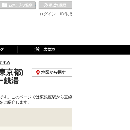
お気に入りの温泉
最近の履歴
ログイン
ID作成
グ
岩盤浴
すすめ
東京都)
地図から探す
ー銭湯
です。このページでは東銀座駅から直線
をご紹介します。