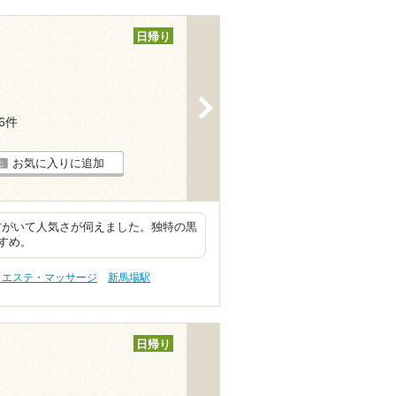
日帰り
>
26件
お気に入りに追加
方がいて人気さが伺えました。独特の黒
すめ。
 エステ・マッサージ
新馬場駅
日帰り