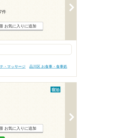
>
37件
お気に入りに追加
ステ・マッサージ
品川区 お食事・食事処
宿泊
>
お気に入りに追加