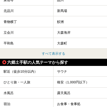
泉岳寺
品川
北品川
新馬場
青物横丁
鮫洲
立会川
大森海岸
平和島
大森町
すべて表示する
六郷土手駅の人気テーマから探す
駅近（徒歩10分以内）
サウナ
ひとり旅・一人旅
格安（1,000円以下）
水風呂
露天風呂
宿泊
お食事・食事処