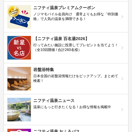
ニフティ温泉プレミアムクーポン
ノジマモバイル会員向け 通常よりもお得な「特別価
格」で人気の温泉を満喫できる！
【ニフティ温泉 百名湯2026】
行ってみたい施設に投票してプレゼントを当てよう！
（全10回開催 / 合計260名様）
岩盤浴特集
日本全国の岩盤浴情報だけをピックアップ。まとめて
検索！
ニフティ温泉ニュース
温泉にもっと行きたくなる！お得な情報を掲載中
ニフティ温泉 おふろパス