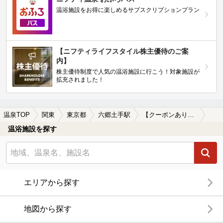
温浴施設をお得に楽しめるサブスクリプションプラン
【ニフティライフスタイル株主優待のご案
内】
株主優待制度で人気の温浴施設に行こう！対象施設が
拡充されました！
温泉TOP
関東
東京都
六郷土手駅
【クーポンあり】岩盤浴が楽しめる六郷土手駅近くの温泉、日帰り温泉、スーパー銭湯おすすめ
温浴施設を探す
エリアから探す
地図から探す