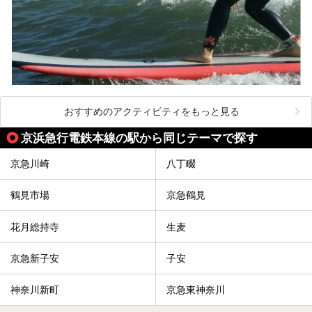
おすすめのアクティビティをもっと見る
京浜急行電鉄本線の駅から同じテーマで探す
京急川崎
八丁畷
鶴見市場
京急鶴見
花月総持寺
生麦
京急新子安
子安
神奈川新町
京急東神奈川