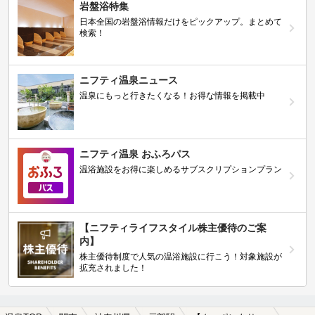
岩盤浴特集
日本全国の岩盤浴情報だけをピックアップ。まとめて
検索！
ニフティ温泉ニュース
温泉にもっと行きたくなる！お得な情報を掲載中
ニフティ温泉 おふろパス
温浴施設をお得に楽しめるサブスクリプションプラン
【ニフティライフスタイル株主優待のご案
内】
株主優待制度で人気の温浴施設に行こう！対象施設が
拡充されました！