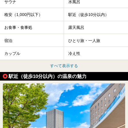
サウナ
水風呂
格安（1,000円以下）
駅近（徒歩10分以内）
お食事・食事処
露天風呂
宿泊
ひとり旅・一人旅
カップル
冷え性
すべて表示する
駅近（徒歩10分以内）の温泉の魅力