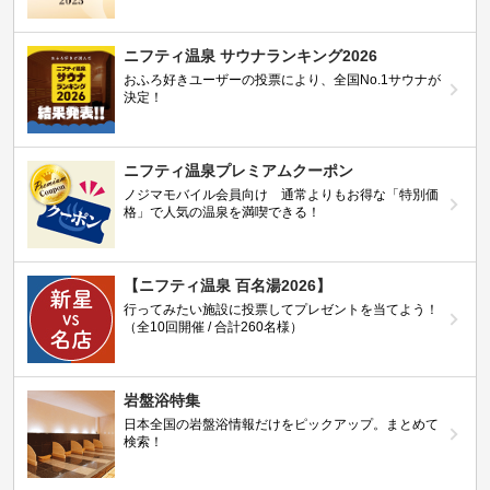
ニフティ温泉 サウナランキング2026
おふろ好きユーザーの投票により、全国No.1サウナが
決定！
ニフティ温泉プレミアムクーポン
ノジマモバイル会員向け 通常よりもお得な「特別価
格」で人気の温泉を満喫できる！
【ニフティ温泉 百名湯2026】
行ってみたい施設に投票してプレゼントを当てよう！
（全10回開催 / 合計260名様）
岩盤浴特集
日本全国の岩盤浴情報だけをピックアップ。まとめて
検索！