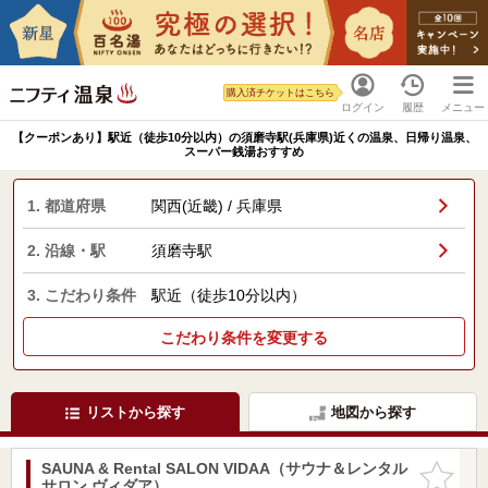
購入済チケットはこちら
ログイン
履歴
メニュー
【クーポンあり】駅近（徒歩10分以内）の須磨寺駅(兵庫県)近くの温泉、日帰り温泉、
スーパー銭湯おすすめ
1. 都道府県
関西(近畿) / 兵庫県
2. 沿線・駅
須磨寺駅
3. こだわり条件
駅近（徒歩10分以内）
こだわり条件を変更する
リストから探す
地図から探す
SAUNA & Rental SALON VIDAA（サウナ＆レンタル
お気に入
サロン ヴィダア）
りに追加