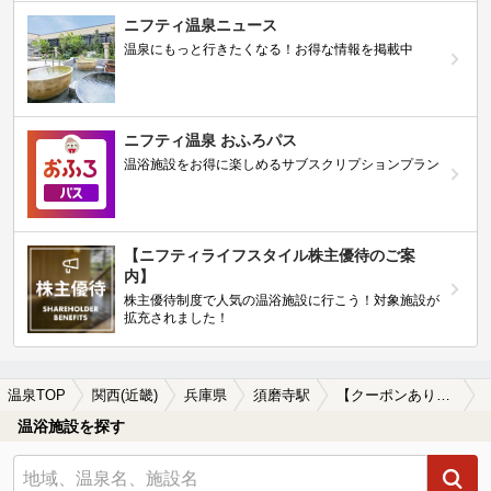
ニフティ温泉ニュース
温泉にもっと行きたくなる！お得な情報を掲載中
ニフティ温泉 おふろパス
温浴施設をお得に楽しめるサブスクリプションプラン
【ニフティライフスタイル株主優待のご案
内】
株主優待制度で人気の温浴施設に行こう！対象施設が
拡充されました！
温泉TOP
関西(近畿)
兵庫県
須磨寺駅
【クーポンあり】駅近（徒歩10分以内）の須磨寺駅近くの温泉、日帰り温泉、スーパー銭湯おすすめ
温浴施設を探す