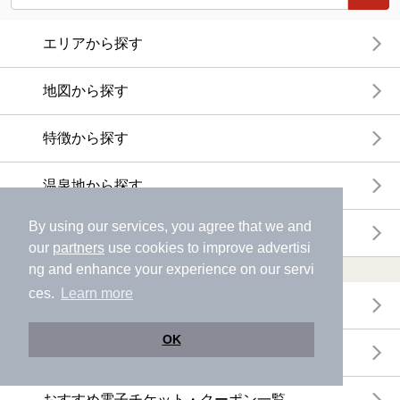
エリアから探す
地図から探す
特徴から探す
温泉地から探す
By using our services, you agree that we and
関連キーワードから探す
our
partners
use cookies to improve advertisi
ng and enhance your experience on our servi
おトクに利用する
ces.
Learn more
電子チケットが利用できる施設一覧
OK
クーポンが利用できる施設一覧
おすすめ電子チケット・クーポン一覧