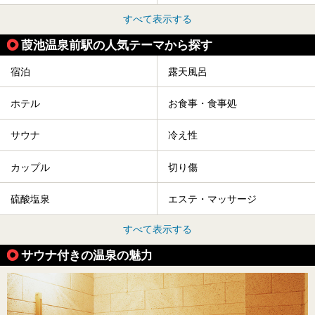
すべて表示する
葭池温泉前駅の人気テーマから探す
宿泊
露天風呂
ホテル
お食事・食事処
サウナ
冷え性
カップル
切り傷
硫酸塩泉
エステ・マッサージ
すべて表示する
サウナ付きの温泉の魅力