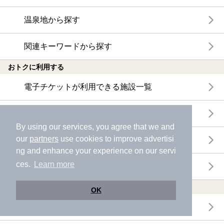
温泉地から探す
関連キーワードから探す
おトクに利用する
電子チケットが利用できる施設一覧
クーポンが利用できる施設一覧
By using our services, you agree that we and
our
partners
use cookies to improve advertisi
おすすめ電子チケット・クーポン一覧
ng and enhance your experience on our servi
ces.
Learn more
今月の新着電子チケット・クーポン一覧
特集・ニュース
OK
ニフティ温泉ニュース