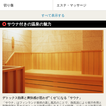
切り傷
エステ・マッサージ
すべて表示する
サウナ付きの温泉の魅力
デトックス効果と爽快感が思わず"くせ"になる「サウナ」
「サウナ」はフィンランド発祥の蒸し風呂のことで、熱気浴により発汗作用と