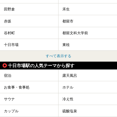
田野倉
禾生
赤坂
都留市
谷村町
都留文科大学前
十日市場
東桂
すべて表示する
十日市場駅の人気テーマから探す
宿泊
露天風呂
お食事・食事処
ホテル
サウナ
冷え性
カップル
硫酸塩泉