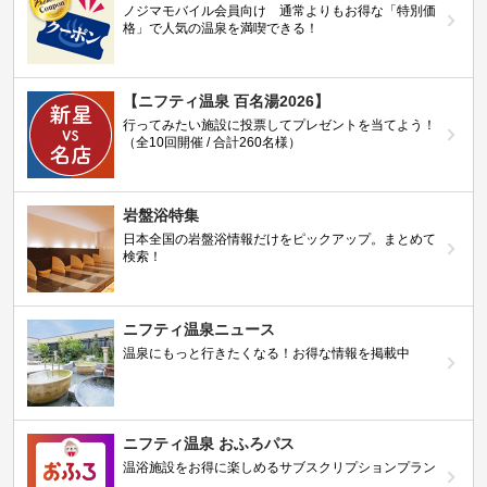
ノジマモバイル会員向け 通常よりもお得な「特別価
格」で人気の温泉を満喫できる！
【ニフティ温泉 百名湯2026】
行ってみたい施設に投票してプレゼントを当てよう！
（全10回開催 / 合計260名様）
岩盤浴特集
日本全国の岩盤浴情報だけをピックアップ。まとめて
検索！
ニフティ温泉ニュース
温泉にもっと行きたくなる！お得な情報を掲載中
ニフティ温泉 おふろパス
温浴施設をお得に楽しめるサブスクリプションプラン