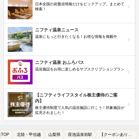
日本全国の岩盤浴情報だけをピックアップ。まとめて
検索！
ニフティ温泉ニュース
温泉にもっと行きたくなる！お得な情報を掲載中
ニフティ温泉 おふろパス
温浴施設をお得に楽しめるサブスクリプションプラン
【ニフティライフスタイル株主優待のご案
内】
株主優待制度で人気の温浴施設に行こう！対象施設が
拡充されました！
TOP
北陸・甲信越
山梨県
葭池温泉前駅
【クーポンあり】一人旅におすすめの葭池温泉前駅近くの温泉、日帰り温泉、スーパー銭湯おすすめ