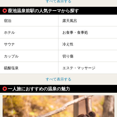
すべて表示する
葭池温泉前駅の人気テーマから探す
宿泊
露天風呂
ホテル
お食事・食事処
サウナ
冷え性
カップル
切り傷
硫酸塩泉
エステ・マッサージ
すべて表示する
一人旅におすすめの温泉の魅力