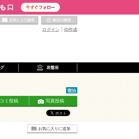
お気に入りの温泉
最近の履歴
ログイン
ID作成
グ
岩盤浴
宿泊
コミ投稿
写真投稿
お気に入りに追加