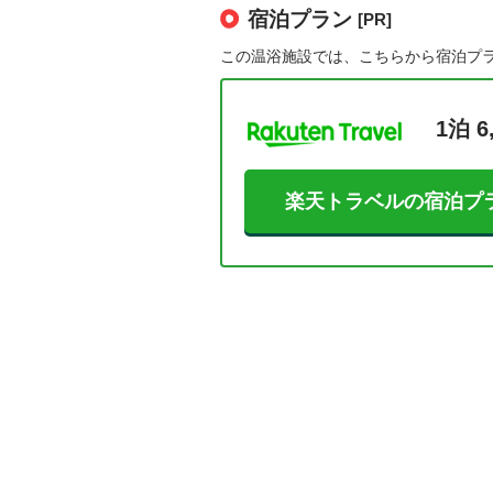
宿泊プラン
[PR]
この温浴施設では、こちらから宿泊プ
1泊 6
楽天トラベルの宿泊プ