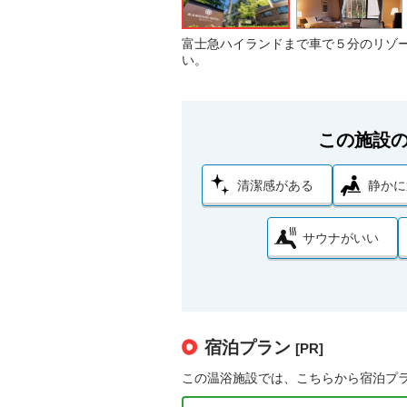
富士急ハイランドまで車で５分のリゾ
い。
この施設
清潔感がある
静かに
サウナがいい
宿泊プラン
[PR]
この温浴施設では、こちらから宿泊プ