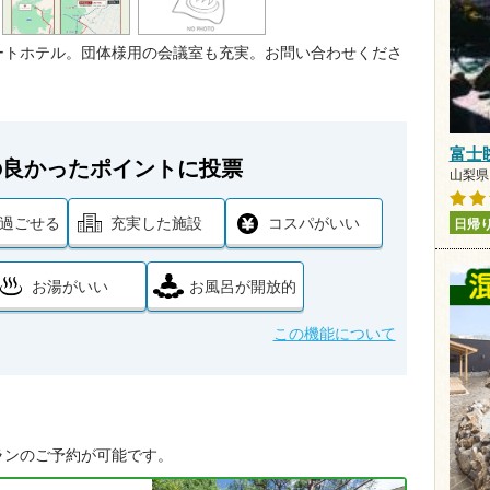
ートホテル。団体様用の会議室も充実。お問い合わせくださ
富士
の良かったポイントに投票
山梨県 
過ごせる
充実した施設
コスパがいい
日帰
お湯がいい
お風呂が開放的
この機能について
ランのご予約が可能です。