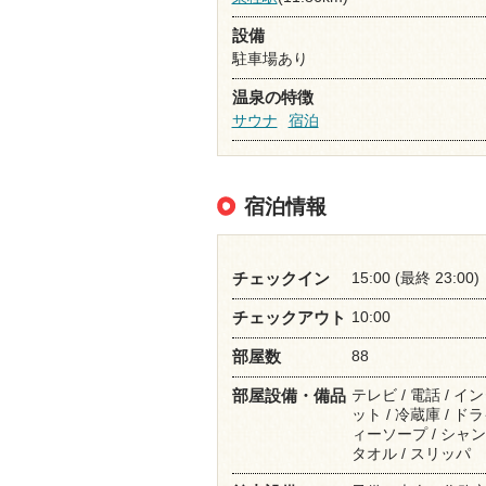
設備
駐車場あり
温泉の特徴
サウナ
宿泊
宿泊情報
15:00 (最終 23:00)
チェックイン
10:00
チェックアウト
88
部屋数
テレビ / 電話 / 
部屋設備・備品
ット / 冷蔵庫 / ド
ィーソープ / シャン
タオル / スリッパ