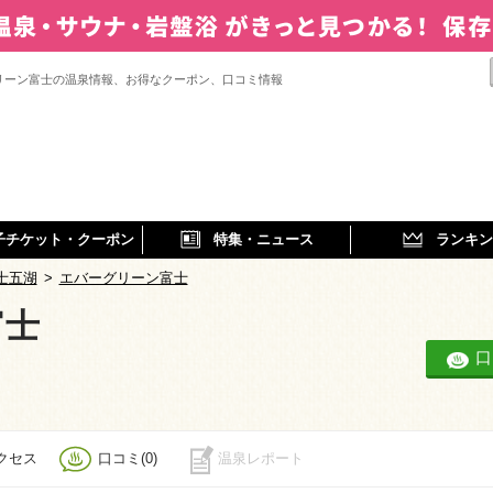
リーン富士の温泉情報、お得なクーポン、口コミ情報
子チケット・クーポン
特集・ニュース
ランキン
士五湖
>
エバーグリーン富士
富士
口
クセス
口コミ(0)
温泉レポート