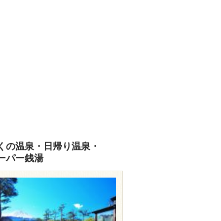
くの温泉・日帰り温泉・
ーパー銭湯
travel.rakuten.co.jp/HOTEL/14966/