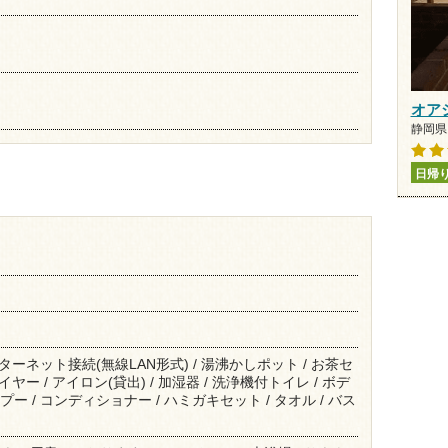
オア
静岡県 
日帰
インターネット接続(無線LAN形式) / 湯沸かしポット / お茶セ
ライヤー / アイロン(貸出) / 加湿器 / 洗浄機付トイレ / ボデ
プー / コンディショナー / ハミガキセット / タオル / バス