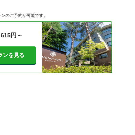
ランのご予約が可能です。
,615円～
ランを見る