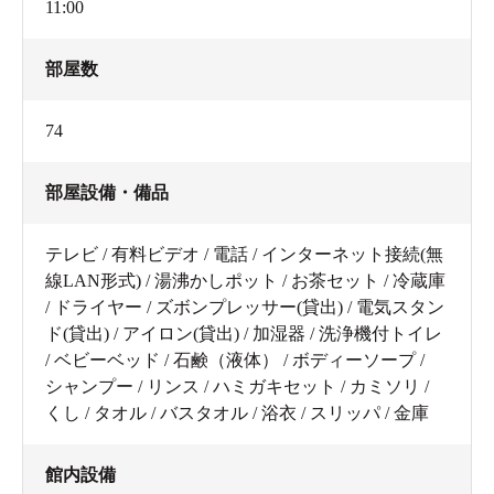
11:00
部屋数
74
部屋設備・備品
テレビ / 有料ビデオ / 電話 / インターネット接続(無
線LAN形式) / 湯沸かしポット / お茶セット / 冷蔵庫
/ ドライヤー / ズボンプレッサー(貸出) / 電気スタン
ド(貸出) / アイロン(貸出) / 加湿器 / 洗浄機付トイレ
/ ベビーベッド / 石鹸（液体） / ボディーソープ /
シャンプー / リンス / ハミガキセット / カミソリ /
くし / タオル / バスタオル / 浴衣 / スリッパ / 金庫
館内設備