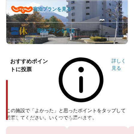
宿泊プランを見る
宿泊プランを見る
おすすめポイン
詳しく
見る
トに投票
この施設で「よかった」と思ったポイントをタップして
投票してください。いくつでも選べます。
投票ありがとうございます
投票ありがとうございます