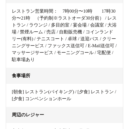
レストラン営業時間： 7時00分〜10時 17時30
分〜21時 （予約制※ラストオーダ30分前） / レス
トラン / ラウンジ / 多目的室 / 宴会場 / 会議室 / 大浴
場 / 禁煙ルーム / 売店 / 自動販売機 / コインランド
リー(有料) / テニスコート / 卓球 / 送迎バス / クリー
ニングサービス / ファックス送信可 / E-Mail送信可 /
マッサージサービス / モーニングコール / 宅配便 /
駐車場あり
食事場所
[朝食] レストラン(バイキング) / [夕食] レストラン /
[夕食] コンベンションホール
周辺のレジャー