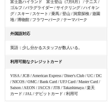
富士急ハイランド 富士登山（7月8月） / テニス /
ゴルフ / パラグライダー / サイクリング / ハイキン
グ / スキー / スケート / 乗馬 / 登山 / 洞窟探検 / 遊園
地 / 博物館 / フラワーパーク / テーマパーク
外国語対応
英語：少し分かるスタッフが数人いる。
利用可能なクレジットカード
VISA / JCB / American Express / Diner's Club / UC / DC
/ NICOS / OMC / Bank Card / UFJ Card / Master Card /
Saison / AEON / JACCS / JTB / Takashimaya / 楽天
カード / JAL / デビットカード / 利用可