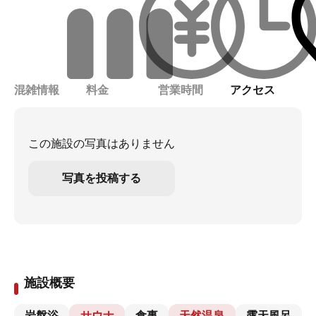
混雑情報
料金
営業時間
アクセス
この施設の写真はありません
写真を投稿する
施設概要
岩盤浴
サウナ
食事
天然温泉
露天風呂