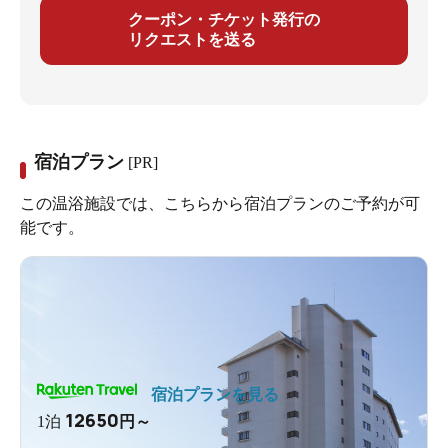
クーポン・チケット発行の
リクエストを送る
宿泊プラン
[PR]
この温浴施設では、こちらから宿泊プランのご予約が可
能です。
宿泊プランを見る
12650
1泊
円～