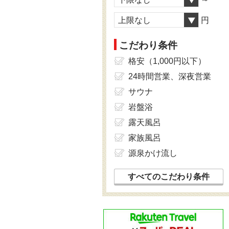
上限なし
円
こだわり条件
格安（1,000円以下）
24時間営業、深夜営業
サウナ
岩盤浴
露天風呂
家族風呂
源泉かけ流し
すべてのこだわり条件