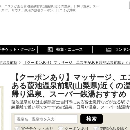
ジ、エステがある葭池温泉前駅(山梨県)近くの温泉、日帰り温泉、スー
、スパ、 サウナ、銭湯の割引クーポン、口コミが満載
子チケット・クーポン
特集・ニュース
ランキン
池温泉前駅
>
【クーポンあり】マッサージ、エステがある葭池温泉前駅近く
【クーポンあり】マッサージ、エ
ある葭池温泉前駅(山梨県)近くの
帰り温泉、スーパー銭湯おすすめ
葭池温泉前駅は山梨県富士吉田市にある富士急行などが走る駅で
線距離で近い順でおすすめの温泉、日帰り温泉、スーパー銭湯情
電子チケットあり
クーポンあり
閉館済みを除く