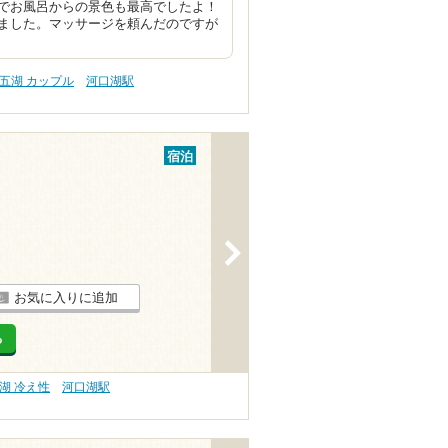
でお風呂からの景色も最高でしたよ！
ました。マッサージを頼んだのですが
五湖 カップル
河口湖駅
宿泊
>
お気に入りに追加
る
湖 冷え性
河口湖駅