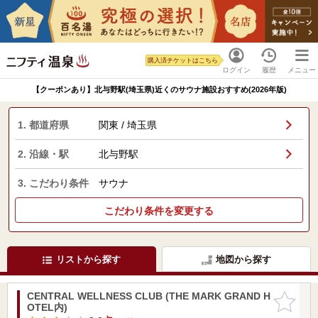
購入済チケットはこちら
ログイン
履歴
メニュー
【クーポンあり】北与野駅(埼玉県)近くのサウナ施設おすすめ(2026年版)
1. 都道府県
関東 / 埼玉県
2. 沿線・駅
北与野駅
3. こだわり条件
サウナ
こだわり条件を変更する
リストから探す
地図から探す
CENTRAL WELLNESS CLUB (THE MARK GRAND H
お気に入
OTEL内)
りに追加