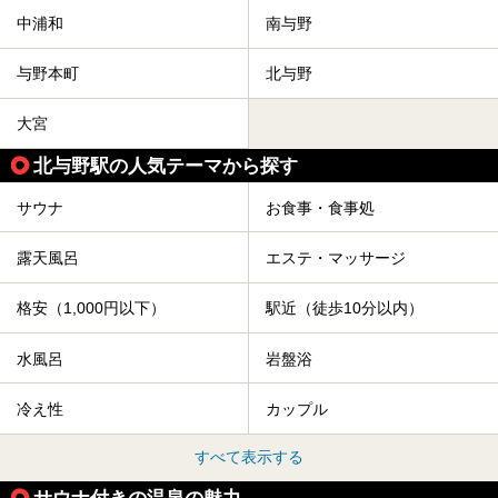
中浦和
南与野
与野本町
北与野
大宮
北与野駅の人気テーマから探す
サウナ
お食事・食事処
露天風呂
エステ・マッサージ
格安（1,000円以下）
駅近（徒歩10分以内）
水風呂
岩盤浴
冷え性
カップル
すべて表示する
サウナ付きの温泉の魅力