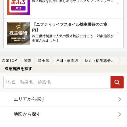
温浴施設をお得に楽しめるサブスクリプションプラン
【ニフティライフスタイル株主優待のご案
内】
株主優待制度で人気の温浴施設に行こう！対象施設が
拡充されました！
温泉TOP
関東
埼玉県
戸田・蕨周辺
駅近（徒歩10分以内）の戸田・蕨周辺の温泉、日帰り温泉、スーパー銭湯おすすめ
温浴施設を探す
エリアから探す
地図から探す