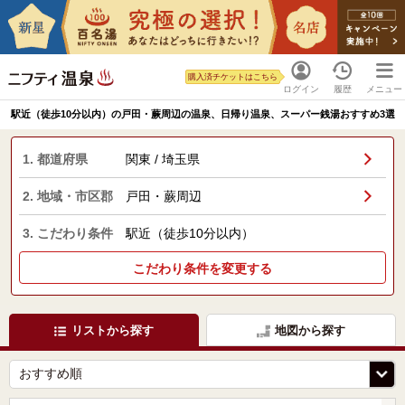
購入済チケットはこちら
ログイン
履歴
メニュー
駅近（徒歩10分以内）の戸田・蕨周辺の温泉、日帰り温泉、スーパー銭湯おすすめ3選
1. 都道府県
関東 / 埼玉県
2. 地域・市区郡
戸田・蕨周辺
3. こだわり条件
駅近（徒歩10分以内）
こだわり条件を変更する
リストから探す
地図から探す