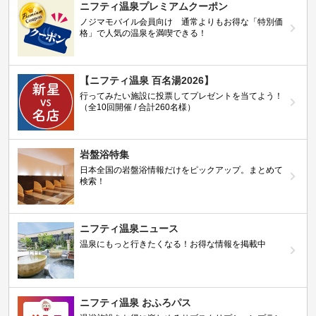
ニフティ温泉プレミアムクーポン
ノジマモバイル会員向け 通常よりもお得な「特別価
格」で人気の温泉を満喫できる！
【ニフティ温泉 百名湯2026】
行ってみたい施設に投票してプレゼントを当てよう！
（全10回開催 / 合計260名様）
岩盤浴特集
日本全国の岩盤浴情報だけをピックアップ。まとめて
検索！
ニフティ温泉ニュース
温泉にもっと行きたくなる！お得な情報を掲載中
ニフティ温泉 おふろパス