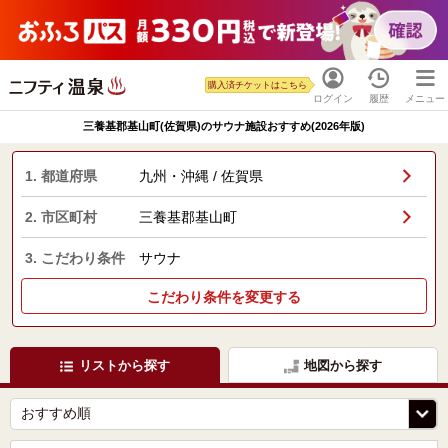
購入済チケットはこちら
ログイン
履歴
メニュー
三養基郡基山町(佐賀県)のサウナ施設おすすめ(2026年版)
1. 都道府県
九州・沖縄 / 佐賀県
2. 市区町村
三養基郡基山町
3. こだわり条件
サウナ
こだわり条件を変更する
リストから探す
地図から探す