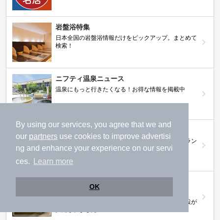
岩盤浴特集
日本全国の岩盤浴情報だけをピックアップ。まとめて
検索！
ニフティ温泉ニュース
温泉にもっと行きたくなる！お得な情報を掲載中
By using our services, you agree that we and
ニフティ温泉 おふろパス
our
partners
use cookies to improve advertisi
温浴施設をお得に楽しめるサブスクリプションプラン
ng and enhance your experience on our servi
ces.
Learn more
【ニフティライフスタイル株主優待のご案
OK
内】
株主優待制度で人気の温浴施設に行こう！対象施設が
拡充されました！