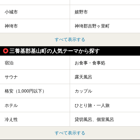
小城市
嬉野市
神埼市
神埼郡吉野ヶ里町
すべて表示する
三養基郡基山町の人気テーマから探す
宿泊
お食事・食事処
サウナ
露天風呂
格安（1,000円以下）
カップル
ホテル
ひとり旅・一人旅
冷え性
貸切風呂、個室風呂
すべて表示する