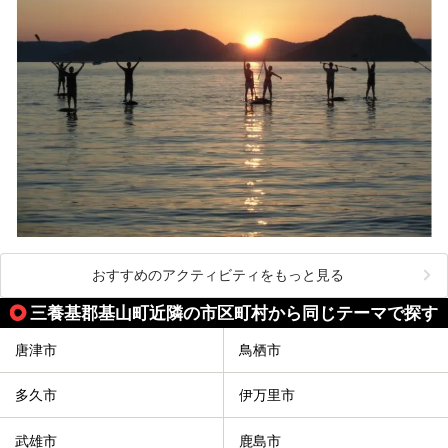
おすすめのアクティビティをもっと見る
三養基郡基山町近隣の市区町村から同じテーマで探す
唐津市
鳥栖市
多久市
伊万里市
武雄市
鹿島市