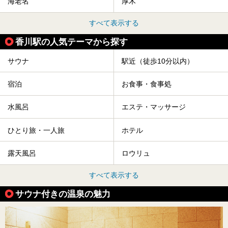
海老名
厚木
すべて表示する
香川駅の人気テーマから探す
サウナ
駅近（徒歩10分以内）
宿泊
お食事・食事処
水風呂
エステ・マッサージ
ひとり旅・一人旅
ホテル
露天風呂
ロウリュ
すべて表示する
サウナ付きの温泉の魅力