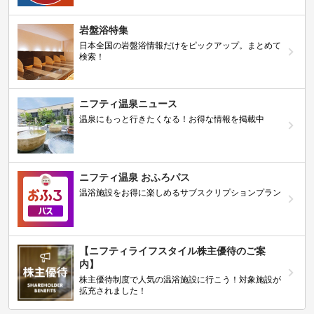
岩盤浴特集
日本全国の岩盤浴情報だけをピックアップ。まとめて
検索！
ニフティ温泉ニュース
温泉にもっと行きたくなる！お得な情報を掲載中
ニフティ温泉 おふろパス
温浴施設をお得に楽しめるサブスクリプションプラン
【ニフティライフスタイル株主優待のご案
内】
株主優待制度で人気の温浴施設に行こう！対象施設が
拡充されました！