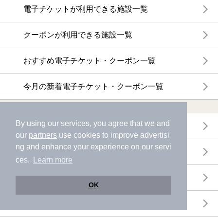
電子チケットが利用できる施設一覧
クーポンが利用できる施設一覧
おすすめ電子チケット・クーポン一覧
今月の新着電子チケット・クーポン一覧
特集・ニュース
By using our services, you agree that we and
ニフティ温泉ニュース
our
partners
use cookies to improve advertisi
ng and enhance your experience on our servi
体験レポート
ces.
Learn more
口コミを見る
OK
特集