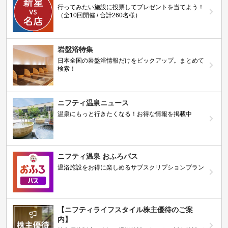
行ってみたい施設に投票してプレゼントを当てよう！
（全10回開催 / 合計260名様）
岩盤浴特集
日本全国の岩盤浴情報だけをピックアップ。まとめて
検索！
ニフティ温泉ニュース
温泉にもっと行きたくなる！お得な情報を掲載中
ニフティ温泉 おふろパス
温浴施設をお得に楽しめるサブスクリプションプラン
【ニフティライフスタイル株主優待のご案
内】