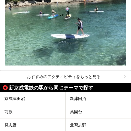
おすすめのアクティビティをもっと見る
新京成電鉄の駅から同じテーマで探す
京成津田沼
新津田沼
前原
薬園台
習志野
北習志野