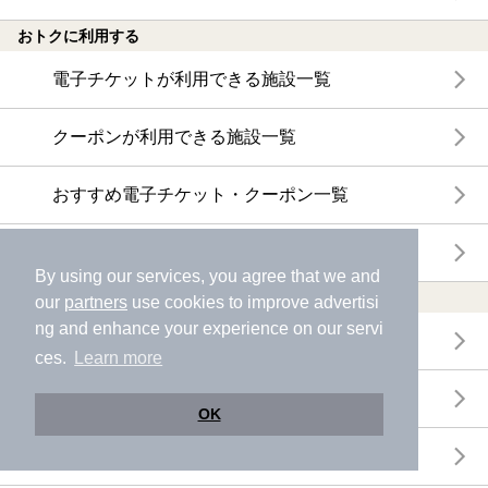
おトクに利用する
電子チケットが利用できる施設一覧
クーポンが利用できる施設一覧
おすすめ電子チケット・クーポン一覧
今月の新着電子チケット・クーポン一覧
By using our services, you agree that we and
特集・ニュース
our
partners
use cookies to improve advertisi
ng and enhance your experience on our servi
ニフティ温泉ニュース
ces.
Learn more
体験レポート
OK
口コミを見る