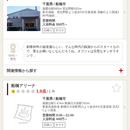
千葉県 / 船橋市
薬園台駅895m
習志野駅452m
新京成線 習志野駅より徒歩5分京葉道路 花輪ICより国道2
96号線経…
営業時間
入浴料金 550円～
日帰り
サウナ
創業80年の超老舗らしい。そんな時代の銭湯からのスタートなの
で、墨もお構いなしなんだろうね。オブジェは完璧なギンギラギ
ンで…
50代～
男性
関連情報から探す
船橋アリーナ
お気に入
りに追加
1.0点
/ 1 件
千葉県 / 船橋市
薬園台駅2.47km
船橋日大前駅763m
東葉高速鉄道 船橋日大前駅西口より徒歩8分京葉道路 武石I
Cより国道…
営業時間 9:00～21:00
入浴料金 440円～
日帰り
サウナ