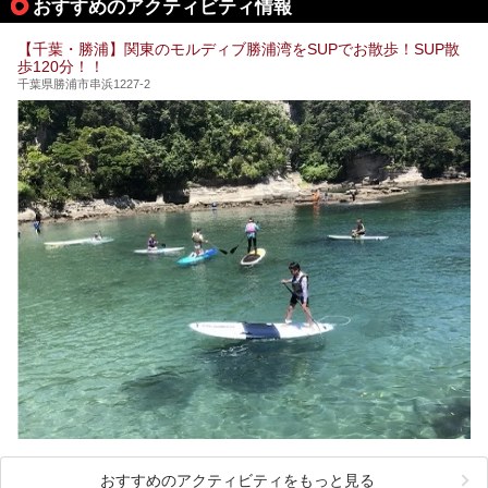
おすすめのアクティビティ情報
【千葉・勝浦】関東のモルディブ勝浦湾をSUPでお散歩！SUP散
歩120分！！
千葉県勝浦市串浜1227-2
おすすめのアクティビティをもっと見る