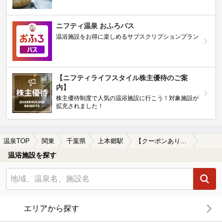
ニフティ温泉 おふろパス
温浴施設をお得に楽しめるサブスクリプションプラン
【ニフティライフスタイル株主優待のご案
内】
株主優待制度で人気の温浴施設に行こう！対象施設が
拡充されました！
温泉TOP
関東
千葉県
上本郷駅
【クーポンあり】上本郷駅近くのサウナ施設おすすめ(2026年版)
温浴施設を探す
エリアから探す