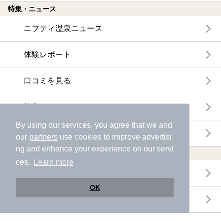
特集・ニュース
ニフティ温泉ニュース
体験レポート
口コミを見る
特集
By using our services, you agree that we and
ニフティ温泉からのお知らせ
our
partners
use cookies to improve advertisi
ng and enhance your experience on our servi
温浴施設ランキング
ces.
Learn more
年間温泉ランキング
OK
月間温泉ランキング