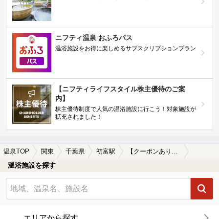
ニフティ温泉 おふろパス
温浴施設をお得に楽しめるサブスクリプションプラン
【ニフティライフスタイル株主優待のご案
内】
株主優待制度で人気の温浴施設に行こう！対象施設が
拡充されました！
温泉TOP
関東
千葉県
初富駅
【クーポンあり】初富駅近くのサウナ施設おすすめ(2026年版)
温浴施設を探す
エリアから探す