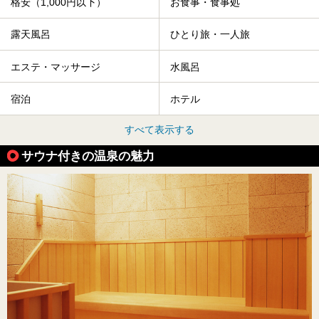
格安（1,000円以下）
お食事・食事処
露天風呂
ひとり旅・一人旅
エステ・マッサージ
水風呂
宿泊
ホテル
すべて表示する
サウナ付きの温泉の魅力