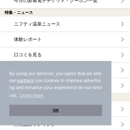
今月の新着電子チケット・クーポン一覧
特集・ニュース
ニフティ温泉ニュース
体験レポート
口コミを見る
特集
By using our services, you agree that we and
our
partners
use cookies to improve advertisi
ニフティ温泉からのお知らせ
ng and enhance your experience on our servi
ces.
Learn more
温浴施設ランキング
年間温泉ランキング
OK
月間温泉ランキング