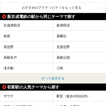
おすすめのアクティビティをもっと見る
新京成電鉄の駅から同じテーマで探す
京成津田沼
新津田沼
前原
薬園台
習志野
北習志野
高根木戸
高根公団
滝不動
三咲
すべて表示する
初富駅の人気テーマから探す
サウナ
駅近（徒歩10分以内）