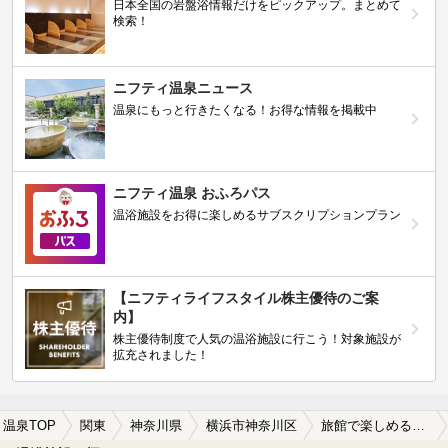
日本全国の岩盤浴情報だけをピックアップ。まとめて
検索！
ニフティ温泉ニュース
温泉にもっと行きたくなる！お得な情報を掲載中
ニフティ温泉 おふろパス
温浴施設をお得に楽しめるサブスクリプションプラン
【ニフティライフスタイル株主優待のご案
内】
株主優待制度で人気の温浴施設に行こう！対象施設が
拡充されました！
温泉TOP
関東
神奈川県
横浜市神奈川区
旅館で楽しめる横浜市神奈川区の温泉、日帰り温泉、スーパー銭湯おすすめ