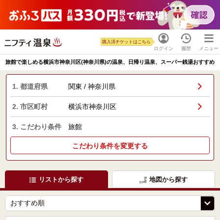
購入済チケットはこちら
ログイン
履歴
メニュー
旅館で楽しめる横浜市神奈川区(神奈川県)の温泉、日帰り温泉、スーパー銭湯おすすめ
1. 都道府県
関東 / 神奈川県
2. 市区町村
横浜市神奈川区
3. こだわり条件
旅館
こだわり条件を変更する
リストから探す
地図から探す