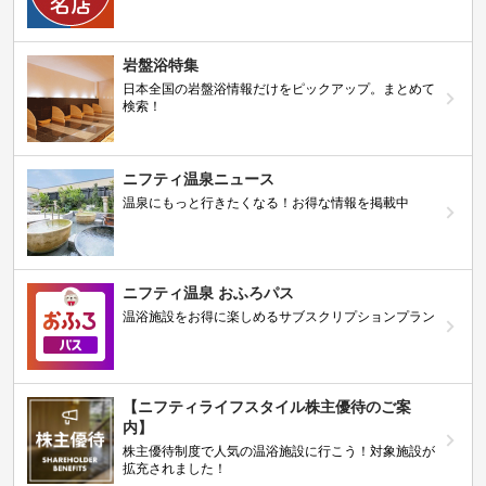
岩盤浴特集
日本全国の岩盤浴情報だけをピックアップ。まとめて
検索！
ニフティ温泉ニュース
温泉にもっと行きたくなる！お得な情報を掲載中
ニフティ温泉 おふろパス
温浴施設をお得に楽しめるサブスクリプションプラン
【ニフティライフスタイル株主優待のご案
内】
株主優待制度で人気の温浴施設に行こう！対象施設が
拡充されました！