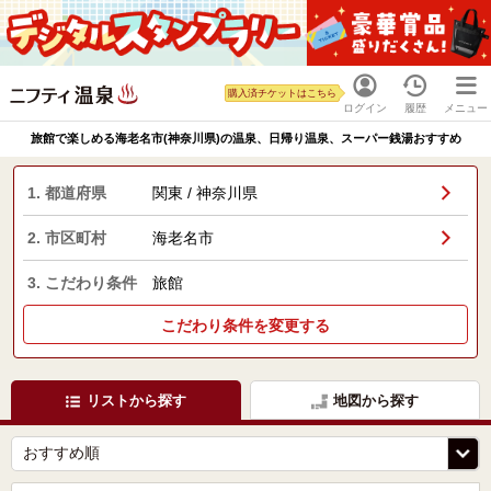
購入済チケットはこちら
ログイン
履歴
メニュー
旅館で楽しめる海老名市(神奈川県)の温泉、日帰り温泉、スーパー銭湯おすすめ
1. 都道府県
関東 / 神奈川県
2. 市区町村
海老名市
3. こだわり条件
旅館
こだわり条件を変更する
リストから探す
地図から探す