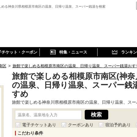
しめる神奈川県相模原市南区の温泉、日帰り温泉、スーパー銭湯を検索
子チケット・クーポン
特集・ニュース
ランキン
南区
>
旅館で楽しめる相模原市南区の温泉、日帰り温泉、スーパー銭湯おす
旅館で楽しめる相模原市南区(神奈
の温泉、日帰り温泉、スーパー銭
すめ
旅館で楽しめる神奈川県相模原市南区の温泉、日帰り温泉、スー
電子チケットあり
クーポンあり
宿泊予約あり
こだわり条件