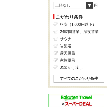
上限なし
円
こだわり条件
格安（1,000円以下）
24時間営業、深夜営業
サウナ
岩盤浴
露天風呂
家族風呂
源泉かけ流し
すべてのこだわり条件