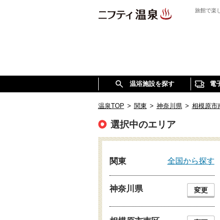
旅館で楽
温浴施設を探す
電
温泉TOP
>
関東
>
神奈川県
>
相模原市
選択中のエリア
全国から探す
関東
神奈川県
変更