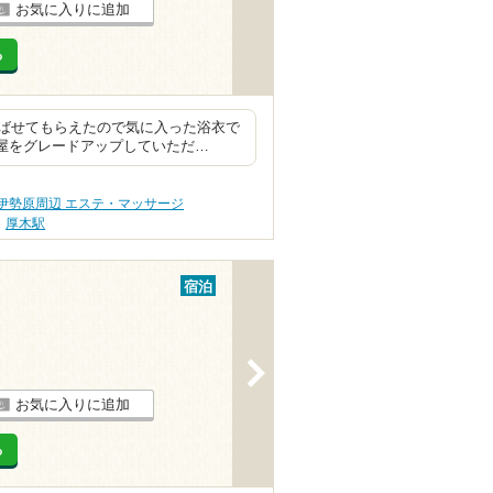
お気に入りに追加
る
ばせてもらえたので気に入った浴衣で
部屋をグレードアップしていただ…
伊勢原周辺 エステ・マッサージ
厚木駅
宿泊
>
お気に入りに追加
る