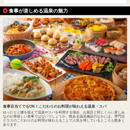
食事が楽しめる温泉の魅力
食事目当てでもOK！こだわりのお料理が味わえる温泉・スパ
ゆったりと腰を据えて温泉やスパを利用する場合、お風呂と同じくらい楽しみ
なのが美味しい食事ではないでしょうか。数ある温浴施設のなかには、専門店
クラスのこだわりのお料理が味わえることで人気を博しているところも数多く
あります。