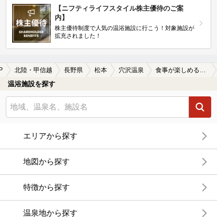
【ニフティライフスタイル株主優待のご案
内】
株主優待制度で人気の温浴施設に行こう！対象施設が
拡充されました！
P
北陸・甲信越
長野県
松本
穴沢温泉
食事が楽しめる穴沢温泉の温泉、日帰り温泉、スーパー銭湯おすすめ
温浴施設を探す
エリアから探す
地図から探す
特徴から探す
温泉地から探す