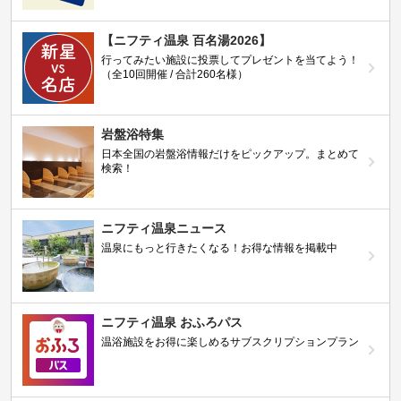
【ニフティ温泉 百名湯2026】
行ってみたい施設に投票してプレゼントを当てよう！
（全10回開催 / 合計260名様）
岩盤浴特集
日本全国の岩盤浴情報だけをピックアップ。まとめて
検索！
ニフティ温泉ニュース
温泉にもっと行きたくなる！お得な情報を掲載中
ニフティ温泉 おふろパス
温浴施設をお得に楽しめるサブスクリプションプラン