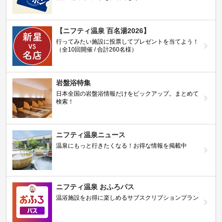
【ニフティ温泉 百名湯2026】
行ってみたい施設に投票してプレゼントを当てよう！
（全10回開催 / 合計260名様）
岩盤浴特集
日本全国の岩盤浴情報だけをピックアップ。まとめて
検索！
ニフティ温泉ニュース
温泉にもっと行きたくなる！お得な情報を掲載中
ニフティ温泉 おふろパス
温浴施設をお得に楽しめるサブスクリプションプラン