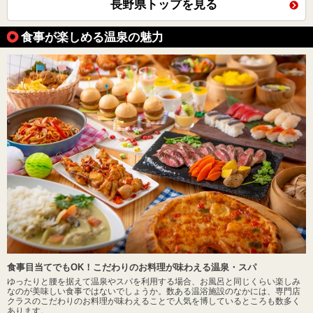
長野県トップを見る
食事が楽しめる温泉の魅力
食事目当てでもOK！こだわりのお料理が味わえる温泉・スパ
ゆったりと腰を据えて温泉やスパを利用する場合、お風呂と同じくらい楽しみ
なのが美味しい食事ではないでしょうか。数ある温浴施設のなかには、専門店
クラスのこだわりのお料理が味わえることで人気を博しているところも数多く
あります。