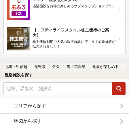
温浴施設をお得に楽しめるサブスクリプションプラン
【ニフティライフスタイル株主優待のご案
内】
株主優待制度で人気の温浴施設に行こう！対象施設が
拡充されました！
北陸・甲信越
長野県
佐久
海ノ口温泉
食事が楽しめる海ノ口温泉の温泉、日帰り温泉、スーパー銭湯おすすめ
温浴施設を探す
エリアから探す
地図から探す