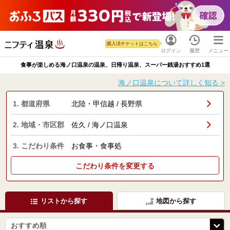
購入済チケットはこちら
ログイン
履歴
メニュー
食事が楽しめる海ノ口温泉の温泉、日帰り温泉、スーパー銭湯おすすめ1選
海ノ口温泉について詳しく知る >
1. 都道府県
北陸・甲信越 / 長野県
2. 地域・市区郡
佐久 / 海ノ口温泉
3. こだわり条件
お食事・食事処
こだわり条件を変更する
リストから探す
地図から探す