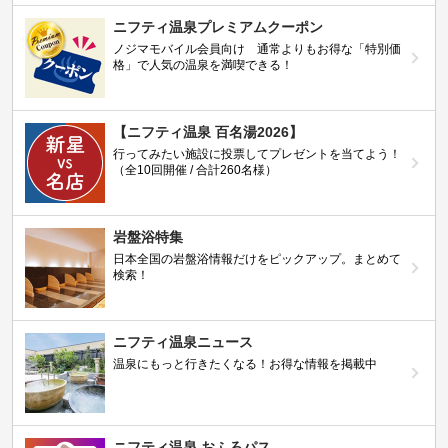
ニフティ温泉プレミアムクーポン
ノジマモバイル会員向け 通常よりもお得な「特別価
格」で人気の温泉を満喫できる！
【ニフティ温泉 百名湯2026】
行ってみたい施設に投票してプレゼントを当てよう！
（全10回開催 / 合計260名様）
岩盤浴特集
日本全国の岩盤浴情報だけをピックアップ。まとめて
検索！
ニフティ温泉ニュース
温泉にもっと行きたくなる！お得な情報を掲載中
ニフティ温泉 おふろパス